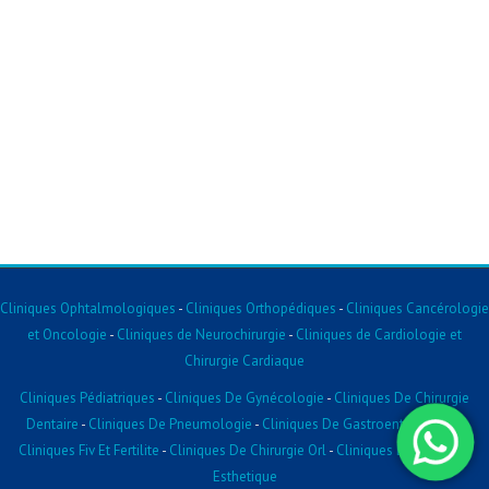
Cliniques Ophtalmologiques
-
Cliniques Orthopédiques
-
Cliniques Cancérologie
et Oncologie
-
Cliniques de Neurochirurgie
-
Cliniques de Cardiologie et
Chirurgie Cardiaque
Cliniques Pédiatriques
-
Cliniques De Gynécologie
-
Cliniques De Chirurgie
Dentaire
-
Cliniques De Pneumologie
-
Cliniques De Gastroentérologie
-
Cliniques Fiv Et Fertilite
-
Cliniques De Chirurgie Orl
-
Cliniques De Chirurgie
Esthetique