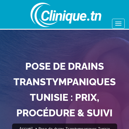
POSE DE DRAINS
TRANSTYMPANIQUES
TUNISIE : PRIX,
PROCÉDURE & SUIVI
Accueil
Pose de drains Transtympaniques Tunisie