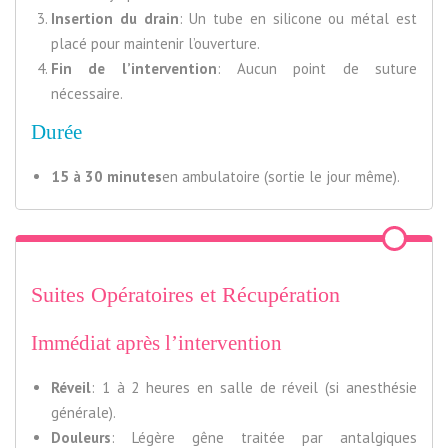
Insertion du drain
: Un tube en silicone ou métal est
placé pour maintenir l’ouverture.
Fin de l’intervention
: Aucun point de suture
nécessaire.
Durée
15 à 30 minutes
en ambulatoire (sortie le jour même).
Suites Opératoires et Récupération
Immédiat après l’intervention
Réveil
: 1 à 2 heures en salle de réveil (si anesthésie
générale).
Douleurs
: Légère gêne traitée par antalgiques