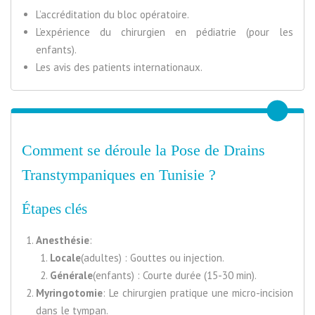
L’accréditation du bloc opératoire.
L’expérience du chirurgien en pédiatrie (pour les
enfants).
Les avis des patients internationaux.
Comment se déroule la Pose de Drains
Transtympaniques en Tunisie ?
Étapes clés
Anesthésie
:
Locale
(adultes) : Gouttes ou injection.
Générale
(enfants) : Courte durée (15-30 min).
Myringotomie
: Le chirurgien pratique une micro-incision
dans le tympan.