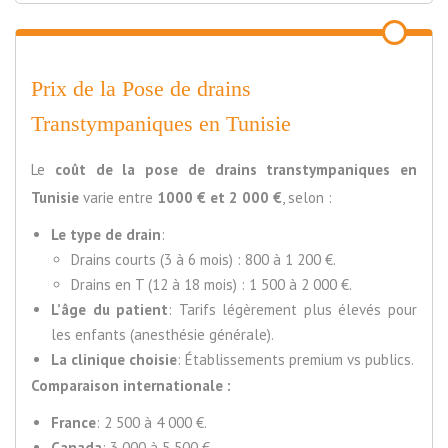
Prix de la Pose de drains
Transtympaniques en Tunisie
Le
coût de la pose de drains transtympaniques en
Tunisie
varie entre
1000 € et 2 000 €
, selon :
Le type de drain
:
Drains courts (3 à 6 mois) : 800 à 1 200 €.
Drains en T (12 à 18 mois) : 1 500 à 2 000 €.
L’âge du patient
: Tarifs légèrement plus élevés pour
les enfants (anesthésie générale).
La clinique choisie
: Établissements premium vs publics.
Comparaison internationale :
France
: 2 500 à 4 000 €.
Canada
: 3 000 à 5 500 €.