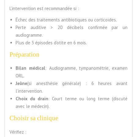
L’intervention est recommandée si :
Échec des traitements antibiotiques ou corticoïdes.
Perte auditive > 20 décibels confirmée par un
audiogramme.
Plus de 3 épisodes d’otite en 6 mois.
Préparation
Bilan médical
: Audiogramme, tympanométrie, examen
ORL.
Jeûne
(si anesthésie générale) : 6 heures avant
l’intervention.
Choix du drain
: Court terme ou long terme (discuté
avec le médecin).
Choisir sa clinique
Vérifiez :