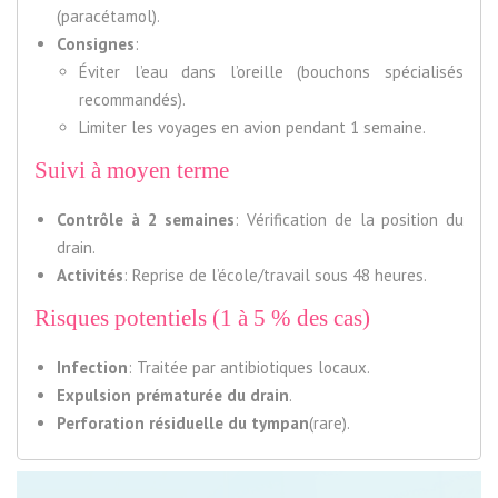
(paracétamol).
Consignes
:
Éviter l’eau dans l’oreille (bouchons spécialisés
recommandés).
Limiter les voyages en avion pendant 1 semaine.
Suivi à moyen terme
Contrôle à 2 semaines
: Vérification de la position du
drain.
Activités
: Reprise de l’école/travail sous 48 heures.
Risques potentiels (1 à 5 % des cas)
Infection
: Traitée par antibiotiques locaux.
Expulsion prématurée du drain
.
Perforation résiduelle du tympan
(rare).