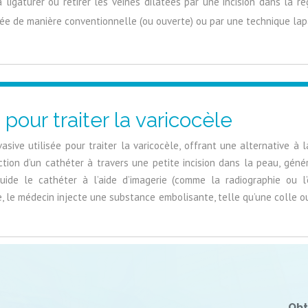
à ligaturer ou retirer les veines dilatées par une incision dans la ré
ée de manière conventionnelle (ou ouverte) ou par une technique lapa
our traiter la varicocèle
sive utilisée pour traiter la varicocèle, offrant une alternative à la
tion d’un cathéter à travers une petite incision dans la peau, géné
uide le cathéter à l’aide d’imagerie (comme la radiographie ou l
e, le médecin injecte une substance embolisante, telle qu’une colle ou
Obt