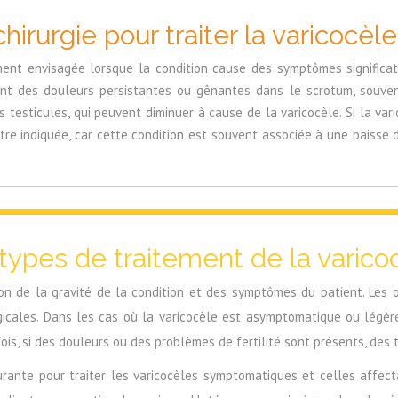
hirurgie pour traiter la varicocèle
ment envisagée lorsque la condition cause des symptômes significatif
luent des douleurs persistantes ou gênantes dans le scrotum, sou
s testicules, qui peuvent diminuer à cause de la varicocèle. Si la 
être indiquée, car cette condition est souvent associée à une baisse
 types de traitement de la varico
ion de la gravité de la condition et des symptômes du patient. Les 
rgicales. Dans les cas où la varicocèle est asymptomatique ou légè
fois, si des douleurs ou des problèmes de fertilité sont présents, des
rante pour traiter les varicocèles symptomatiques et celles affectant