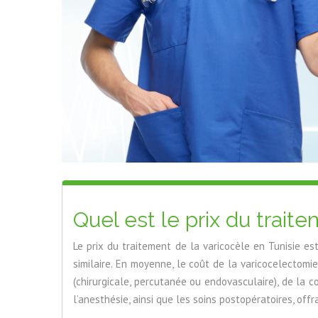
Quel est le prix du traite
Le prix du traitement de la varicocèle en Tunisie 
similaire. En moyenne, le coût de la varicocelectomie
(chirurgicale, percutanée ou endovasculaire), de la c
l’anesthésie, ainsi que les soins postopératoires, off