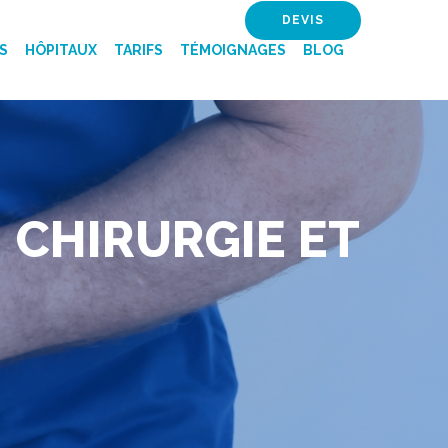
DEVIS
S
HÔPITAUX
TARIFS
TÉMOIGNAGES
BLOG
 CHIRURGIE ET