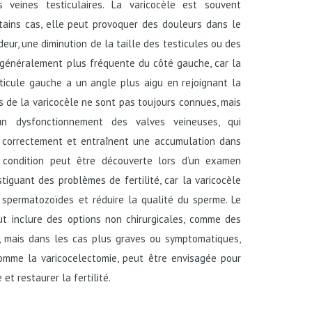
veines testiculaires. La varicocèle est souvent
ains cas, elle peut provoquer des douleurs dans le
eur, une diminution de la taille des testicules ou des
t généralement plus fréquente du côté gauche, car la
sticule gauche a un angle plus aigu en rejoignant la
s de la varicocèle ne sont pas toujours connues, mais
un dysfonctionnement des valves veineuses, qui
 correctement et entraînent une accumulation dans
te condition peut être découverte lors d’un examen
tiguant des problèmes de fertilité, car la varicocèle
 spermatozoïdes et réduire la qualité du sperme. Le
ut inclure des options non chirurgicales, comme des
, mais dans les cas plus graves ou symptomatiques,
 comme la varicocelectomie, peut être envisagée pour
et restaurer la fertilité.