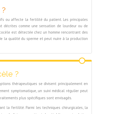
 ?
s ou affecte la fertilité du patient. Les principales
vent décrites comme une sensation de lourdeur ou de
varicocèle est détectée chez un homme rencontrant des
 de la qualité du sperme et peut nuire à la production
cèle ?
options thérapeutiques se divisent principalement en
rement symptomatique, un suivi médical régulier peut
 traitements plus spécifiques sont envisagés.
 la fertilité. Parmi les techniques chirurgicales, la