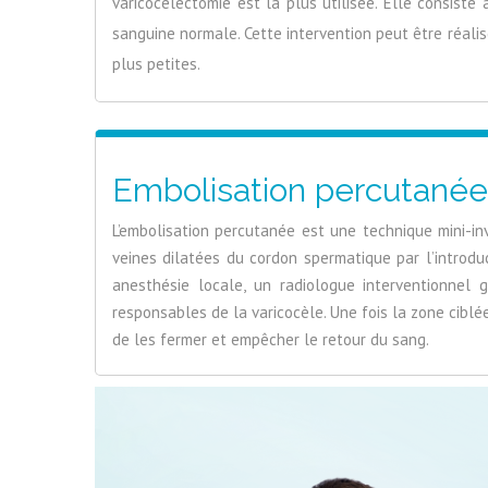
varicocelectomie est la plus utilisée. Elle consiste 
sanguine normale. Cette intervention peut être réalis
plus petites.
Embolisation percutanée p
L’embolisation percutanée est une technique mini-inva
veines dilatées du cordon spermatique par l’introduc
anesthésie locale, un radiologue interventionnel g
responsables de la varicocèle. Une fois la zone ciblé
de les fermer et empêcher le retour du sang.