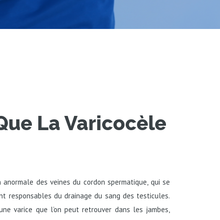
Que La Varicocèle
on anormale des veines du cordon spermatique, qui se
nt responsables du drainage du sang des testicules.
 une varice que l’on peut retrouver dans les jambes,