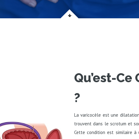
Qu’est-Ce 
?
La varicocèle est une dilatati
trouvent dans le scrotum et so
Cette condition est similaire à