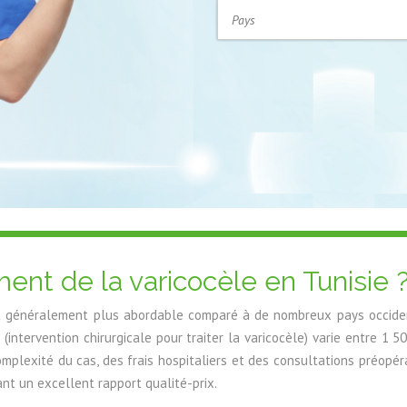
ment de la varicocèle en Tunisie 
est généralement plus abordable comparé à de nombreux pays occiden
 (intervention chirurgicale pour traiter la varicocèle) varie entre 1 
omplexité du cas, des frais hospitaliers et des consultations préopérat
rant un excellent rapport qualité-prix.