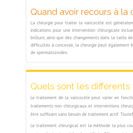
Quand avoir recours à la c
La chirurgie pour traiter la varicocèle est générale
indications pour une intervention chirurgicale inc
brûlure, ainsi que des changements dans la taille de
difficultés à concevoir, la chirurgie peut également 
de spermatozoïdes.
Quels sont les différents
Le traitement de la varicocèle peut varier en fonct
traitements non chirurgicaux et interventions chiru
être suffisant sans besoin de traitement actif. Toute
Le traitement chirurgical est la méthode la plus cou