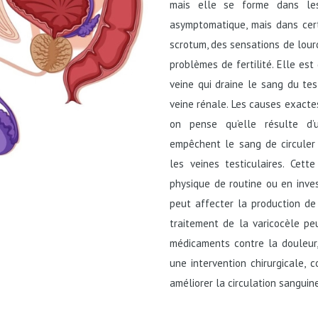
mais elle se forme dans les 
asymptomatique, mais dans cert
scrotum, des sensations de lourd
problèmes de fertilité. Elle es
veine qui draine le sang du te
veine rénale. Les causes exacte
on pense qu’elle résulte d’
empêchent le sang de circuler
les veines testiculaires. Cet
physique de routine ou en inves
peut affecter la production de
traitement de la varicocèle pe
médicaments contre la douleur
une intervention chirurgicale,
améliorer la circulation sanguine 