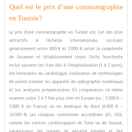
Quel est le prix d’une coronarographie
en Tunisie?
Le prix d’une coronarographie en Tunisie est l’un des plus
attractifs à l’échelle internationale, oscillant
généralement entre 800 € et 2 000 €, selon la complexité
de l’examen et l’établissement choisi. Cette fourchette
inclut souvent les frais liés à l’hospitalisation (1 à 2 jours),
les honoraires du cardiologue, l’utilisation de technologies
de pointe (comme les appareils de radiographie numérique)
et les analyses préopératoires. En comparaison, ce même
examen coûte 3 à 5 fois plus cher en Europe (ex. : 3 000 € –
5 000 € en France) ou en Amérique du Nord (6 000 € –
10 000 €). Les cliniques tunisiennes accréditées (JCI, ISO),
comme les centres cardiologiques de Tunis ou de Sousse,
garantissent des normes de sécurité élevées et des