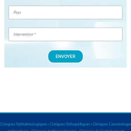
ENVOYER
Cliniques Ophtalmologiques
-
Cliniques Orthopédiques
-
Cliniques Cancérologie