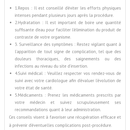
1.Repos : Il est conseillé d’éviter les efforts physiques
intenses pendant plusieurs jours après la procédure.
2.Hydratation : Il est important de boire une quantité
suffisante d’eau pour faciliter l’élimination du produit de
contraste de votre organisme.
3. Surveillance des symptômes : Restez vigilant quant à
l’apparition de tout signe de complication, tel que des
douleurs thoraciques, des saignements ou des
infections au niveau du site d’insertion.
4.Suivi médical : Veuillez respecter vos rendez-vous de
suivi avec votre cardiologue afin d’évaluer l’évolution de
votre état de santé.
5.Médicaments : Prenez les médicaments prescrits par
votre médecin et suivez scrupuleusement ses
recommandations quant à leur administration.
Ces conseils visent à favoriser une récupération efficace et
à prévenir d’éventuelles complications post-procédure.