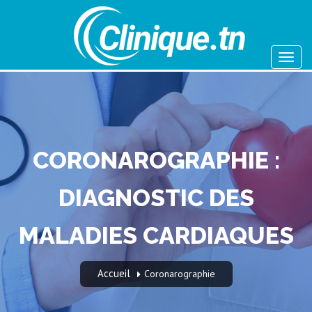
CORONAROGRAPHIE :
DIAGNOSTIC DES
MALADIES CARDIAQUES
Accueil
Coronarographie