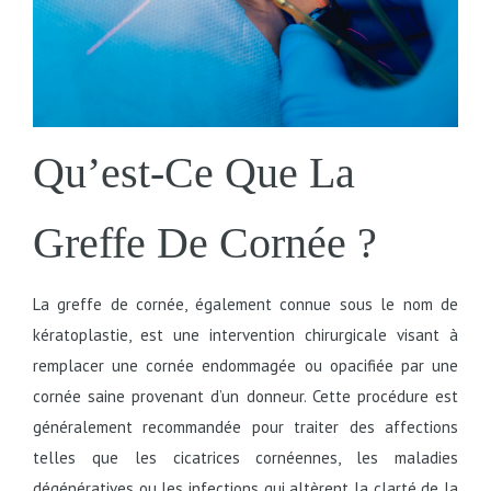
Qu’est-Ce Que La
Greffe De Cornée ?
La greffe de cornée, également connue sous le nom de
kératoplastie, est une intervention chirurgicale visant à
remplacer une cornée endommagée ou opacifiée par une
cornée saine provenant d’un donneur. Cette procédure est
généralement recommandée pour traiter des affections
telles que les cicatrices cornéennes, les maladies
dégénératives ou les infections qui altèrent la clarté de la