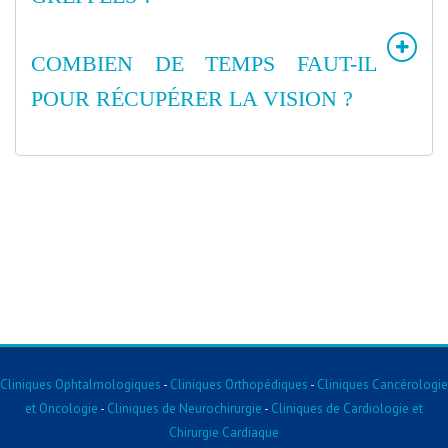
COMBIEN DE TEMPS FAUT-IL
POUR RÉCUPÉRER LA VISION ?
Cliniques Ophtalmologiques
-
Cliniques Orthopédiques
-
Cliniques Cancérologie
et Oncologie
-
Cliniques de Neurochirurgie
-
Cliniques de Cardiologie et
Chirurgie Cardiaque