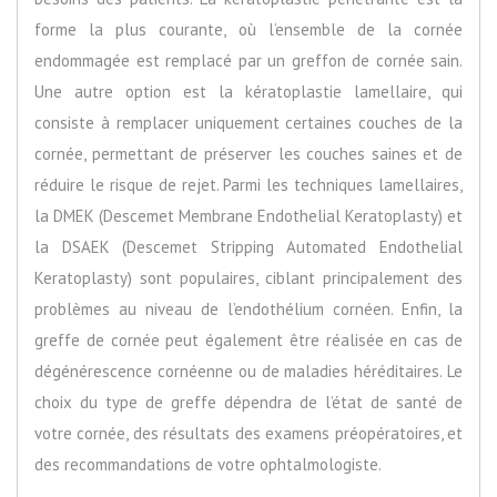
forme la plus courante, où l’ensemble de la cornée
endommagée est remplacé par un greffon de cornée sain.
Une autre option est la kératoplastie lamellaire, qui
consiste à remplacer uniquement certaines couches de la
cornée, permettant de préserver les couches saines et de
réduire le risque de rejet. Parmi les techniques lamellaires,
la DMEK (Descemet Membrane Endothelial Keratoplasty) et
la DSAEK (Descemet Stripping Automated Endothelial
Keratoplasty) sont populaires, ciblant principalement des
problèmes au niveau de l’endothélium cornéen. Enfin, la
greffe de cornée peut également être réalisée en cas de
dégénérescence cornéenne ou de maladies héréditaires. Le
choix du type de greffe dépendra de l’état de santé de
votre cornée, des résultats des examens préopératoires, et
des recommandations de votre ophtalmologiste.