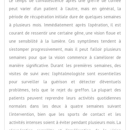
Le temps de convalescence après une greffe de cornée
peut varier d’un patient à l’autre, mais en général, la
période de récupération initiale dure de quelques semaines
à plusieurs mois. Immédiatement après l’opération, il est
courant de ressentir une certaine gêne, une vision floue et
une sensibilité à la lumière. Ces symptômes tendent à
s’estomper progressivement, mais il peut falloir plusieurs
semaines pour que la vision commence à s’améliorer de
manière significative. Durant les premières semaines, des
visites de suivi avec l’ophtalmologiste sont essentielles
pour surveiller la guérison et détecter d’éventuels
problèmes, tels que le rejet du greffon. La plupart des
patients peuvent reprendre leurs activités quotidiennes
normales dans les deux à quatre semaines suivant
l’intervention, bien que les sports de contact et les
activités intenses soient à éviter pendant plusieurs mois. La