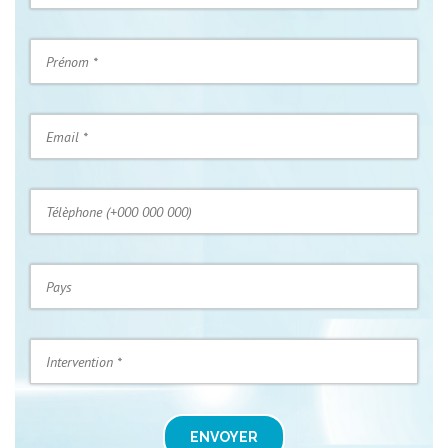
ENVOYER