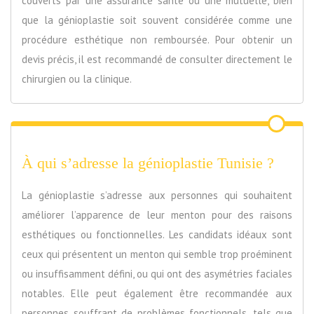
couverts par une assurance santé ou une mutuelle, bien
que la génioplastie soit souvent considérée comme une
procédure esthétique non remboursée. Pour obtenir un
devis précis, il est recommandé de consulter directement le
chirurgien ou la clinique.
À qui s’adresse la génioplastie Tunisie ?
La génioplastie s’adresse aux personnes qui souhaitent
améliorer l’apparence de leur menton pour des raisons
esthétiques ou fonctionnelles. Les candidats idéaux sont
ceux qui présentent un menton qui semble trop proéminent
ou insuffisamment défini, ou qui ont des asymétries faciales
notables. Elle peut également être recommandée aux
personnes souffrant de problèmes fonctionnels, tels que