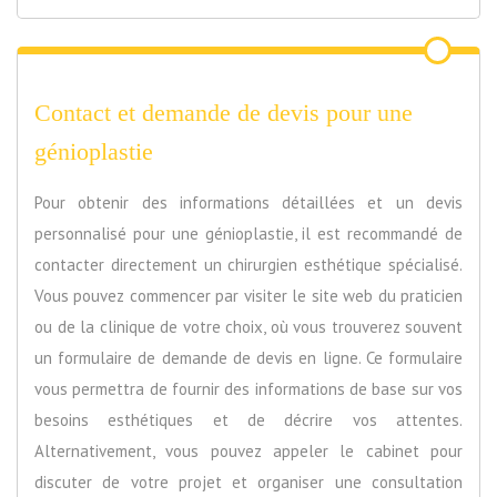
Contact et demande de devis pour une
génioplastie
Pour obtenir des informations détaillées et un devis
personnalisé pour une génioplastie, il est recommandé de
contacter directement un chirurgien esthétique spécialisé.
Vous pouvez commencer par visiter le site web du praticien
ou de la clinique de votre choix, où vous trouverez souvent
un formulaire de demande de devis en ligne. Ce formulaire
vous permettra de fournir des informations de base sur vos
besoins esthétiques et de décrire vos attentes.
Alternativement, vous pouvez appeler le cabinet pour
discuter de votre projet et organiser une consultation