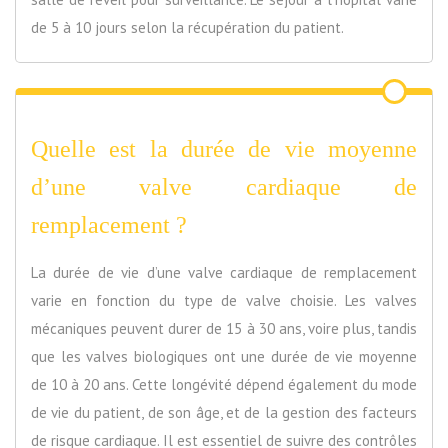
de 5 à 10 jours selon la récupération du patient.
Quelle est la durée de vie moyenne
d’une valve cardiaque de
remplacement ?
La durée de vie d’une valve cardiaque de remplacement
varie en fonction du type de valve choisie. Les valves
mécaniques peuvent durer de 15 à 30 ans, voire plus, tandis
que les valves biologiques ont une durée de vie moyenne
de 10 à 20 ans. Cette longévité dépend également du mode
de vie du patient, de son âge, et de la gestion des facteurs
de risque cardiaque. Il est essentiel de suivre des contrôles