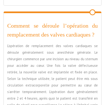
Comment se déroule l’opération du
remplacement des valves cardiaques ?
L’opération de remplacement des valves cardiaques se
déroule généralement sous anesthésie générale. Le
chirurgien commence par une incision au niveau du sternum
pour accéder au cœur. Une fois la valve défectueuse
retirée, la nouvelle valve est implantée et fixée en place.
Selon la technique utilisée, le patient peut être mis sous
circulation extracorporelle pour permettre au cœur de
s’arrêter temporairement. L’opération dure généralement
entre 2 et 4 heures, après quoi le patient est transféré en
salle de réveil pour surveillance. Le séjour à l’hôpital varie