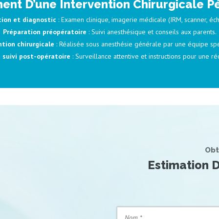
nt D’une Intervention Chirurgicale P
ion et diagnostic
: Examen clinique, imagerie médicale (IRM, scanner, éc
Préparation préopératoire
: Suivi anesthésique et conseils aux parents.
ntion chirurgicale
: Réalisée sous anesthésie générale par une équipe spé
 suivi post-opératoire
: Surveillance attentive et instructions pour une r
Obt
Estimation D