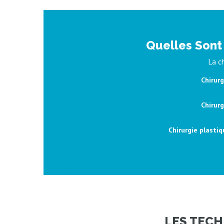
Quelles Sont 
La c
Chirurg
Chirur
Chirurgie plastiq
LES TECH