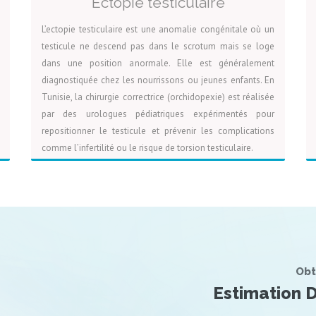
Ectopie testiculaire
L’ectopie testiculaire est une anomalie congénitale où un
testicule ne descend pas dans le scrotum mais se loge
dans une position anormale. Elle est généralement
diagnostiquée chez les nourrissons ou jeunes enfants. En
Tunisie, la chirurgie correctrice (orchidopexie) est réalisée
par des urologues pédiatriques expérimentés pour
repositionner le testicule et prévenir les complications
comme l’infertilité ou le risque de torsion testiculaire.
VOIR LA PAGE
DEVIS
Obt
Estimation D