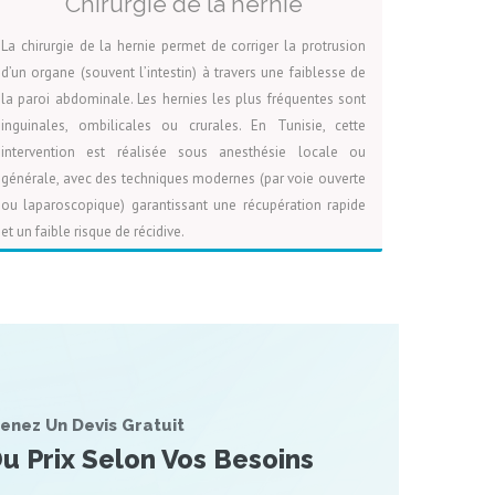
Chirurgie de la hernie
La chirurgie de la hernie permet de corriger la protrusion
d’un organe (souvent l’intestin) à travers une faiblesse de
la paroi abdominale. Les hernies les plus fréquentes sont
inguinales, ombilicales ou crurales. En Tunisie, cette
intervention est réalisée sous anesthésie locale ou
générale, avec des techniques modernes (par voie ouverte
ou laparoscopique) garantissant une récupération rapide
et un faible risque de récidive.
VOIR LA PAGE
DEVIS
enez Un Devis Gratuit
u Prix Selon Vos Besoins