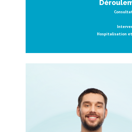
Dérouleme
Consultat
Interve
Hospitalisation et