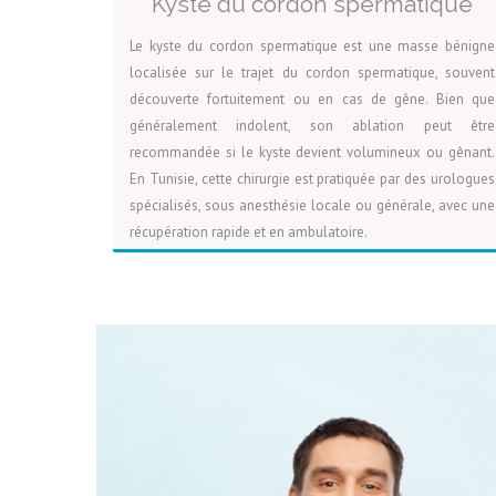
Kyste du cordon spermatique
Le kyste du cordon spermatique est une masse bénigne
localisée sur le trajet du cordon spermatique, souvent
découverte fortuitement ou en cas de gêne. Bien que
généralement indolent, son ablation peut être
recommandée si le kyste devient volumineux ou gênant.
En Tunisie, cette chirurgie est pratiquée par des urologues
spécialisés, sous anesthésie locale ou générale, avec une
récupération rapide et en ambulatoire.
VOIR LA PAGE
DEVIS