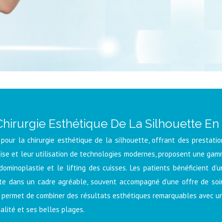
Chirurgie Esthétique De La Silhouette En 
pour la chirurgie esthétique de la silhouette, offrant des prestatio
rtise et leur utilisation de technologies modernes, proposent une ga
abdominoplastie et le lifting des cuisses. Les patients bénéficient d
nte dans un cadre agréable, souvent accompagné d’une offre de soins
e permet de combiner des résultats esthétiques remarquables avec un r
alité et ses belles plages.