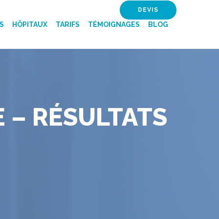
DEVIS
S
HÔPITAUX
TARIFS
TÉMOIGNAGES
BLOG
E – RÉSULTATS