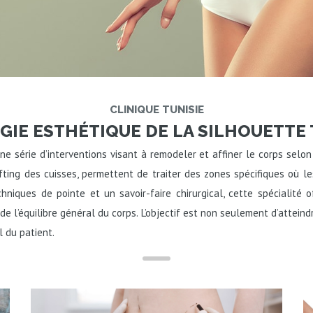
CLINIQUE TUNISIE
GIE ESTHÉTIQUE DE LA SILHOUETTE 
e série d’interventions visant à remodeler et affiner le corps selon
 lifting des cuisses, permettent de traiter des zones spécifiques où
hniques de pointe et un savoir-faire chirurgical, cette spécialité 
e l’équilibre général du corps. L’objectif est non seulement d’attein
l du patient.