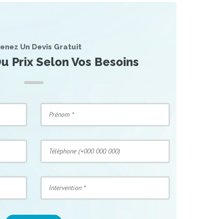
esthétiques durables et une amélioration notable de
l’apparence et du confort des bras.
enez Un Devis Gratuit
u Prix Selon Vos Besoins