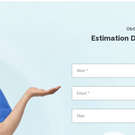
une période de récupération bien gérée pour garantir un
retour à la vie quotidienne dans les meilleures conditions.
Obt
Estimation D