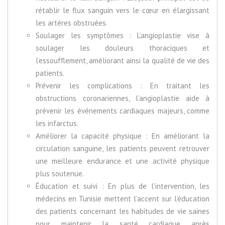
rétablir le flux sanguin vers le cœur en élargissant
les artères obstruées.
Soulager les symptômes : L’angioplastie vise à
soulager les douleurs thoraciques et
l’essoufflement, améliorant ainsi la qualité de vie des
patients.
Prévenir les complications : En traitant les
obstructions coronariennes, l’angioplastie aide à
prévenir les événements cardiaques majeurs, comme
les infarctus.
Améliorer la capacité physique : En améliorant la
circulation sanguine, les patients peuvent retrouver
une meilleure endurance et une activité physique
plus soutenue.
Éducation et suivi : En plus de l’intervention, les
médecins en Tunisie mettent l’accent sur l’éducation
des patients concernant les habitudes de vie saines
pour maintenir la santé cardiaque après