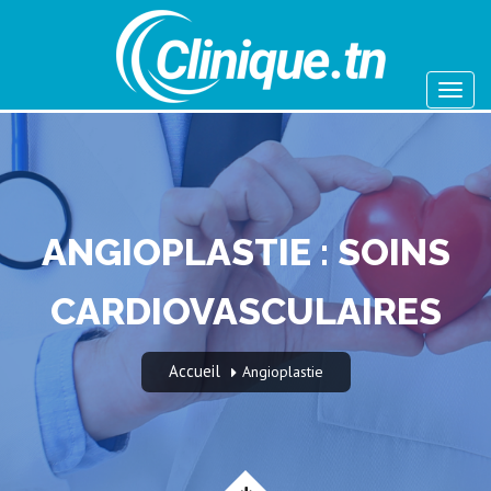
ANGIOPLASTIE : SOINS
CARDIOVASCULAIRES
Accueil
Angioplastie