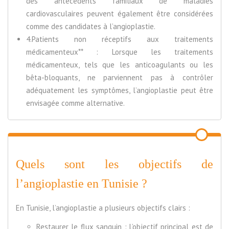
des antécédents familiaux de maladies
cardiovasculaires peuvent également être considérées
comme des candidates à l’angioplastie.
4.Patients non réceptifs aux traitements
médicamenteux** : Lorsque les traitements
médicamenteux, tels que les anticoagulants ou les
bêta-bloquants, ne parviennent pas à contrôler
adéquatement les symptômes, l’angioplastie peut être
envisagée comme alternative.
Quels sont les objectifs de
l’angioplastie en Tunisie ?
En Tunisie, l’angioplastie a plusieurs objectifs clairs :
Restaurer le flux sanguin : L’objectif principal est de