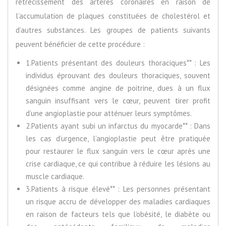
rétrécissement des artères coronaires en raison de
l’accumulation de plaques constituées de cholestérol et
d’autres substances. Les groupes de patients suivants
peuvent bénéficier de cette procédure :
1.Patients présentant des douleurs thoraciques** : Les
individus éprouvant des douleurs thoraciques, souvent
désignées comme angine de poitrine, dues à un flux
sanguin insuffisant vers le cœur, peuvent tirer profit
d’une angioplastie pour atténuer leurs symptômes.
2.Patients ayant subi un infarctus du myocarde** : Dans
les cas d’urgence, l’angioplastie peut être pratiquée
pour restaurer le flux sanguin vers le cœur après une
crise cardiaque, ce qui contribue à réduire les lésions au
muscle cardiaque.
3.Patients à risque élevé** : Les personnes présentant
un risque accru de développer des maladies cardiaques
en raison de facteurs tels que l’obésité, le diabète ou