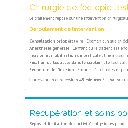
Chirurgie de l’ectopie tes
Le traitement repose sur une intervention chirurgica
Déroulement de l’intervention
Consultation préopératoire
: Examen clinique et éch
Anesthésie générale
: L’enfant ou le patient est en
Incision et mobilisation du testicule
: Une incision 
Fixation du testicule dans le scrotum
: Le testicule
Fermeture de l’incision
: Sutures résorbables et pa
L’intervention dure environ
45 minutes à 1 heure
et e
Récupération et soins po
Repos et limitation des activités physiques
pendant