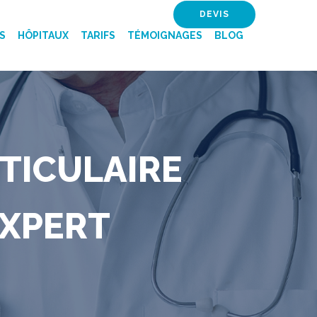
DEVIS
S
HÔPITAUX
TARIFS
TÉMOIGNAGES
BLOG
STICULAIRE
EXPERT