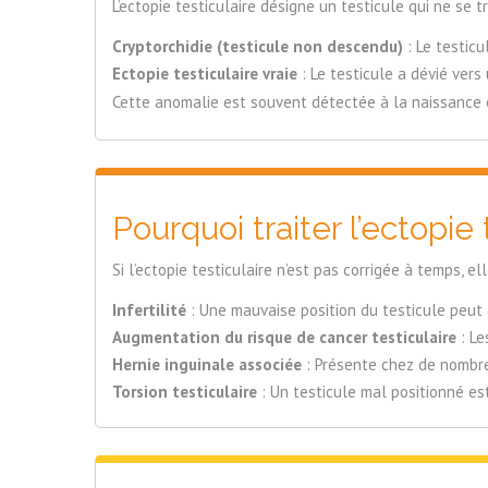
L’ectopie testiculaire désigne un testicule qui ne se
Cryptorchidie (testicule non descendu)
: Le testicu
Ectopie testiculaire vraie
: Le testicule a dévié vers
Cette anomalie est souvent détectée à la naissance 
Pourquoi traiter l’ectopie 
Si l’ectopie testiculaire n’est pas corrigée à temps, e
Infertilité
: Une mauvaise position du testicule peut
Augmentation du risque de cancer testiculaire
: Le
Hernie inguinale associée
: Présente chez de nombre
Torsion testiculaire
: Un testicule mal positionné es