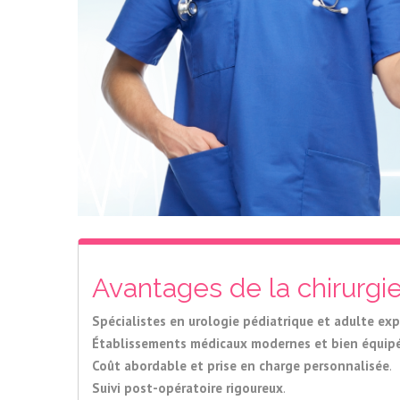
Avantages de la chirurgie
Spécialistes en urologie pédiatrique et adulte ex
Établissements médicaux modernes et bien équip
Coût abordable et prise en charge personnalisée
.
Suivi post-opératoire rigoureux
.