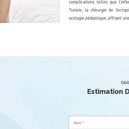
complications telles que l’infe
Tunisie, la chirurgie de l’ecto
urologie pédiatrique, offrant un
Obt
Estimation D