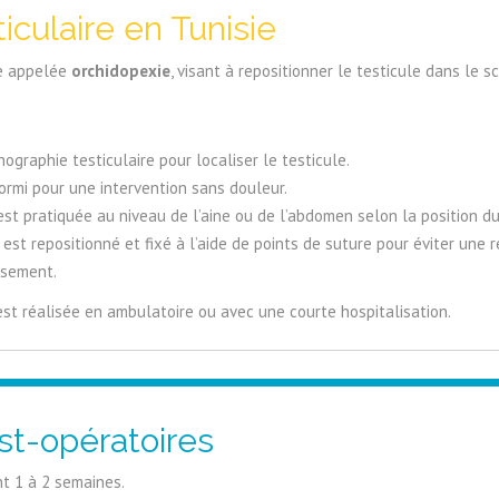
ticulaire en Tunisie
le appelée
orchidopexie
, visant à repositionner le testicule dans le s
ographie testiculaire pour localiser le testicule.
dormi pour une intervention sans douleur.
est pratiquée au niveau de l’aine ou de l’abdomen selon la position du
 est repositionné et fixé à l’aide de points de suture pour éviter une
nsement.
st réalisée en ambulatoire ou avec une courte hospitalisation.
st-opératoires
 1 à 2 semaines.