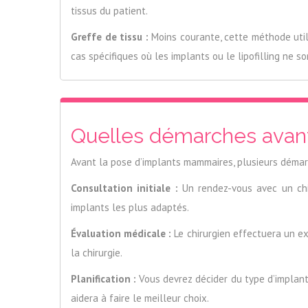
tissus du patient.
Greffe de tissu :
Moins courante, cette méthode util
cas spécifiques où les implants ou le lipofilling ne s
Quelles démarches avant
Avant la pose d’implants mammaires, plusieurs démar
Consultation initiale :
Un rendez-vous avec un chiru
implants les plus adaptés.
Évaluation médicale :
Le chirurgien effectuera un e
la chirurgie.
Planification :
Vous devrez décider du type d’implant (s
aidera à faire le meilleur choix.