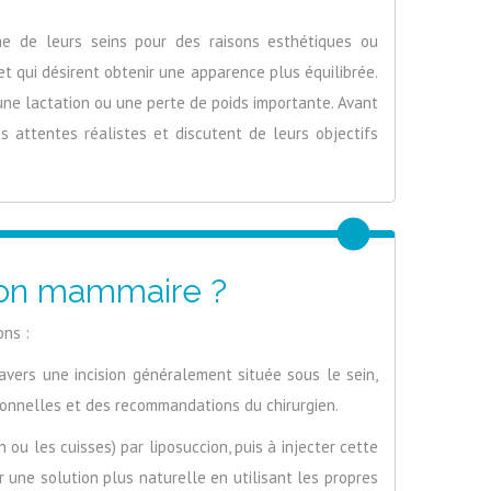
e de leurs seins pour des raisons esthétiques ou
t qui désirent obtenir une apparence plus équilibrée.
e lactation ou une perte de poids importante. Avant
 attentes réalistes et discutent de leurs objectifs
tion mammaire ?
ons :
ravers une incision généralement située sous le sein,
rsonnelles et des recommandations du chirurgien.
ou les cuisses) par liposuccion, puis à injecter cette
r une solution plus naturelle en utilisant les propres