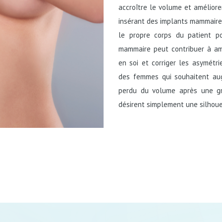
accroître le volume et améliore
insérant des implants mammaires
le propre corps du patient po
mammaire peut contribuer à amé
en soi et corriger les asymétri
des femmes qui souhaitent augm
perdu du volume après une gr
désirent simplement une silhoue