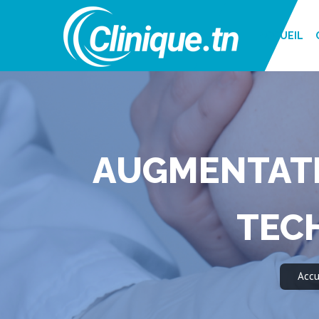
ACCUEIL
AUGMENTATI
TEC
Accu