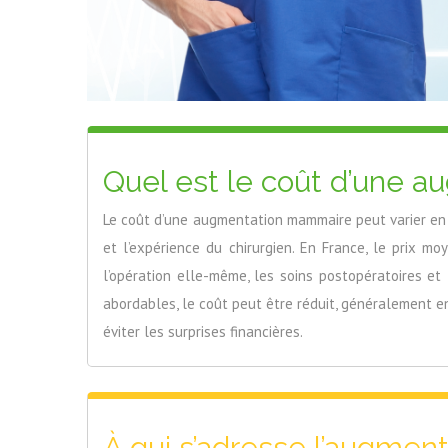
Quel est le coût d’une 
Le coût d’une augmentation mammaire peut varier en fo
et l’expérience du chirurgien. En France, le prix m
l’opération elle-même, les soins postopératoires et
abordables, le coût peut être réduit, généralement ent
éviter les surprises financières.
À qui s’adresse l’augme