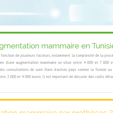
augmentation mammaire en Tunisi
nction de plusieurs facteurs, notamment la complexité de la procédur
oyen d’une augmentation mammaire se situe entre 4 000 et 7 000 eur
 les consultations de suivi. Dans d’autres pays comme la Tunisie ou
re 2 000 et 4 000 euros. Il est important de discuter des coûts détail
ntation mammaire par prothèses ?