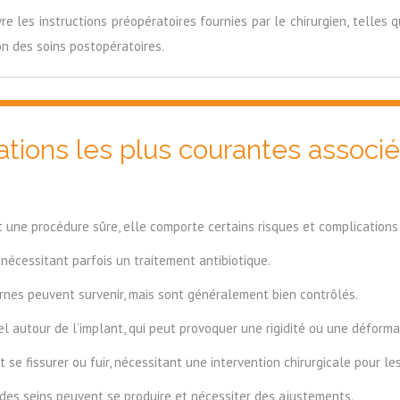
re les instructions préopératoires fournies par le chirurgien, telles 
ion des soins postopératoires.
ations les plus courantes associé
une procédure sûre, elle comporte certains risques et complications
 nécessitant parfois un traitement antibiotique.
nes peuvent survenir, mais sont généralement bien contrôlés.
el autour de l’implant, qui peut provoquer une rigidité ou une déforma
se fissurer ou fuir, nécessitant une intervention chirurgicale pour le
 des seins peuvent se produire et nécessiter des ajustements.