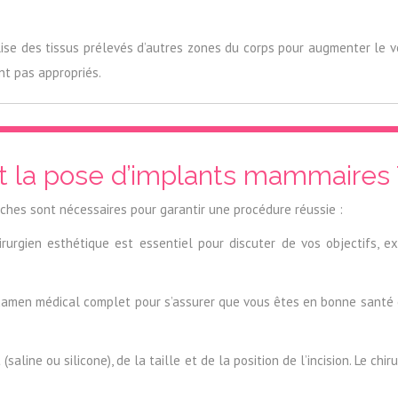
ise des tissus prélevés d’autres zones du corps pour augmenter le 
ont pas appropriés.
 la pose d’implants mammaires T
ches sont nécessaires pour garantir une procédure réussie :
rgien esthétique est essentiel pour discuter de vos objectifs, exa
xamen médical complet pour s’assurer que vous êtes en bonne santé 
aline ou silicone), de la taille et de la position de l’incision. Le ch