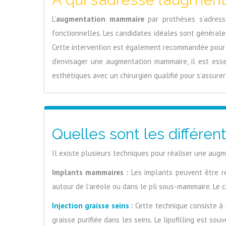
L’
augmentation mammaire
par prothèses s’adress
fonctionnelles. Les candidates idéales sont générale
Cette intervention est également recommandée pour 
d’envisager une augmentation mammaire, il est esse
esthétiques avec un chirurgien qualifié pour s’assure
Quelles sont les différe
Il existe plusieurs techniques pour réaliser une aug
Implants mammaires :
Les implants peuvent être rem
autour de l’aréole ou dans le pli sous-mammaire. Le 
Injection graisse seins
:
Cette technique consiste à p
graisse purifiée dans les seins. Le lipofilling est s