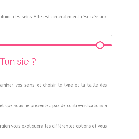
volume des seins. Elle est généralement réservée aux
unisie ?
miner vos seins, et choisir le type et la taille des
et que vous ne présentez pas de contre-indications à
irurgien vous expliquera les différentes options et vous