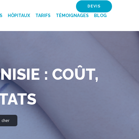
DEVIS
S
HÔPITAUX
TARIFS
TÉMOIGNAGES
BLOG
SIE : COÛT,
TATS
 cher