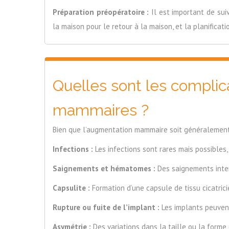
Préparation préopératoire :
Il est important de suiv
la maison pour le retour à la maison, et la planificat
Quelles sont les complic
mammaires ?
Bien que l’augmentation mammaire soit généralement 
Infections :
Les infections sont rares mais possibles,
Saignements et hématomes :
Des saignements inter
Capsulite :
Formation d’une capsule de tissu cicatrici
Rupture ou fuite de l’implant :
Les implants peuvent 
Asymétrie :
Des variations dans la taille ou la forme