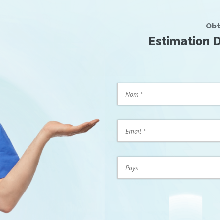
Obt
Estimation D