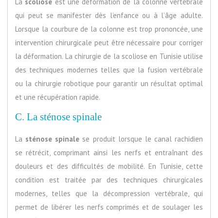
La
scoliose
est une déformation de la colonne vertébrale
qui peut se manifester dès l’enfance ou à l’âge adulte.
Lorsque la courbure de la colonne est trop prononcée, une
intervention chirurgicale peut être nécessaire pour corriger
la déformation. La chirurgie de la scoliose en Tunisie utilise
des techniques modernes telles que la fusion vertébrale
ou la chirurgie robotique pour garantir un résultat optimal
et une récupération rapide.
C. La sténose spinale
La
sténose spinale
se produit lorsque le canal rachidien
se rétrécit, comprimant ainsi les nerfs et entraînant des
douleurs et des difficultés de mobilité. En Tunisie, cette
condition est traitée par des techniques chirurgicales
modernes, telles que la décompression vertébrale, qui
permet de libérer les nerfs comprimés et de soulager les