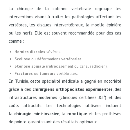
La chirurgie de la colonne vertébrale regroupe les
interventions visant à traiter les pathologies affectant les
vertèbres, les disques intervertébraux, la moelle épinière
ou les nerfs. Elle est souvent recommandée pour des cas
comme :
Hernies discales
sévères.
Scoliose
ou déformations vertébrales.
Sténose spinale
(rétrécissement du canal rachidien).
Fractures
ou
tumeurs
vertébrales.
En Tunisie, cette spécialité médicale a gagné en notoriété
grâce à des
chirurgiens orthopédistes expérimentés
, des
infrastructures modernes (cliniques certifiées JCI*) et des
coûts attractifs. Les technologies utilisées incluent
la
chirurgie mini-invasive
, la
robotique
et les prothèses
de pointe, garantissant des résultats optimaux.