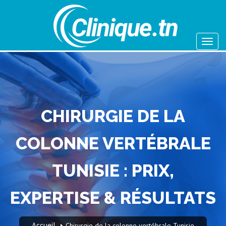
CHIRURGIE DE LA
COLONNE VERTÉBRALE
TUNISIE : PRIX,
EXPERTISE & RÉSULTATS
Accueil
Chirurgie de la colonne vertébrale Tunisie