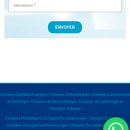
ENVOYER
Cliniques Ophtalmologiques
-
Cliniques Orthopédiques
-
Cliniques Cancérologie
et Oncologie
-
Cliniques de Neurochirurgie
-
Cliniques de Cardiologie et
Chirurgie Cardiaque
Cliniques Pédiatriques
-
Cliniques De Gynécologie
-
Cliniques De Chirurgie
Dentaire
-
Cliniques De Pneumologie
-
Cliniques De Gastroentérologie
-