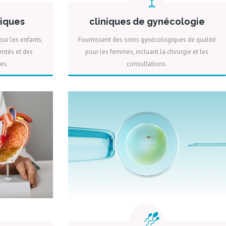
riques
cliniques de gynécologie
our les enfants,
Fournissent des soins gynécologiques de qualité
entés et des
pour les femmes, incluant la chirurgie et les
es.
consultations.
IS
PLUS
DEVIS