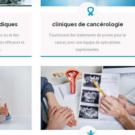
édiques
cliniques de cancérologie
es os et des
Fournissent des traitements de pointe pour le
ons efficaces et
cancer, avec une équipe de spécialistes
.
expérimentés.
IS
PLUS
DEVIS