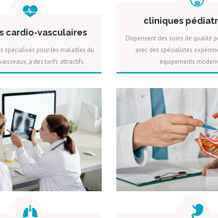
cliniques pédiat
s cardio-vasculaires
Dispensent des soins de qualité p
ns spécialisés pour les maladies du
avec des spécialistes expérim
aisseaux, à des tarifs attractifs.
équipements modern
PLUS
DEVIS
PLUS
DEV