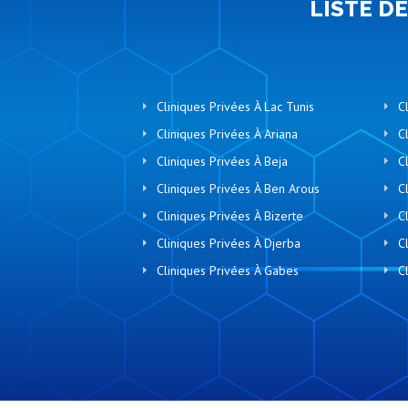
LISTE D
Cliniques Privées À Lac Tunis
C
Cliniques Privées À Ariana
C
Cliniques Privées À Beja
C
Cliniques Privées À Ben Arous
C
Cliniques Privées À Bizerte
C
Cliniques Privées À Djerba
C
Cliniques Privées À Gabes
C