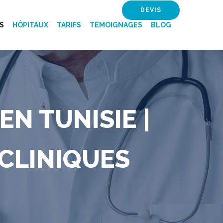
DEVIS
S
HÔPITAUX
TARIFS
TÉMOIGNAGES
BLOG
EN TUNISIE |
 CLINIQUES