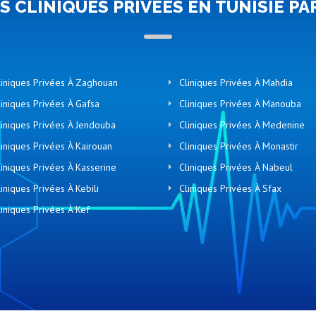
ES CLINIQUES PRIVÉES EN TUNISIE PA
liniques Privées À Zaghouan
Cliniques Privées À Mahdia
liniques Privées À Gafsa
Cliniques Privées À Manouba
liniques Privées À Jendouba
Cliniques Privées À Medenine
liniques Privées À Kairouan
Cliniques Privées À Monastir
liniques Privées À Kasserine
Cliniques Privées À Nabeul
liniques Privées À Kebili
Cliniques Privées À Sfax
liniques Privées À Kef