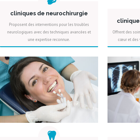
cliniques de neurochirurgie
clinique
Proposent des interventions pour les troubles
neurologiques avec des techniques avancées et
Offrent des soi
une expertise reconnue.
cœur et des v
PLUS
DEVIS