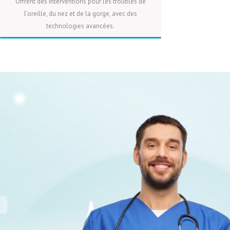
Offrent des interventions pour les troubles de
l’oreille, du nez et de la gorge, avec des
technologies avancées.
PLUS
DEVIS