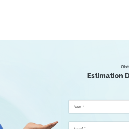
Obt
Estimation D