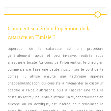
Comment se déroule l’opération de la
cataracte en Tunisie ?
L’opération de la cataracte est une procédure
généralement rapide et peu invasive, réalisée sous
anesthésie locale. Au cours de l’intervention, le chirurgien
commence par faire une petite incision sur le bord de la
cornée. Il utilise ensuite une technique appelée
phacoémulsification, qui consiste à fragmenter le cristallin
opacifié à l’aide d’ultrasons, puis à l’aspirer. Une fois le
cristallin retiré, une lentille intraoculaire, généralement en
silicone ou en acrylique, est insérée pour remplacer le
cristallin naturel. L’ensemble de la procédure dure