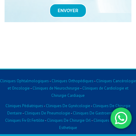
ENVOYER
Cliniques Ophtalmologiques
-
Cliniques Orthopédiques
-
Cliniques Cancérologie
et Oncologie
-
Cliniques de Neurochirurgie
-
Cliniques de Cardiologie et
Chirurgie Cardiaque
Cliniques Pédiatriques
-
Cliniques De Gynécologie
-
Cliniques De Chirurgie
Dentaire
-
Cliniques De Pneumologie
-
Cliniques De Gastroentérologie
-
Cliniques Fiv Et Fertilite
-
Cliniques De Chirurgie Orl
-
Cliniques De Chirurgie
Esthetique