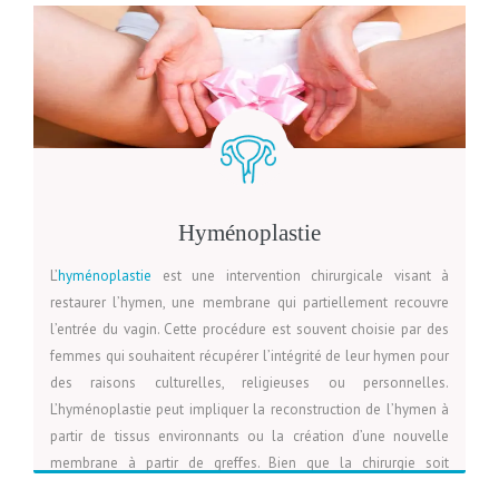
Hyménoplastie
L’
hyménoplastie
est une intervention chirurgicale visant à
restaurer l’hymen, une membrane qui partiellement recouvre
l’entrée du vagin. Cette procédure est souvent choisie par des
femmes qui souhaitent récupérer l’intégrité de leur hymen pour
des raisons culturelles, religieuses ou personnelles.
L’hyménoplastie peut impliquer la reconstruction de l’hymen à
partir de tissus environnants ou la création d’une nouvelle
membrane à partir de greffes. Bien que la chirurgie soit
généralement rapide et réalisée sous anesthésie locale, il est