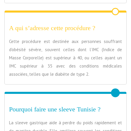
A qui s’adresse cette procédure ?
Cette procédure est destinée aux personnes souffrant
d’obésité sévère, souvent celles dont l’IMC (Indice de
Masse Corporelle) est supérieur à 40, ou celles ayant un
IMC supérieur à 35 avec des conditions médicales
associées, telles que le diabète de type 2.
Pourquoi faire une sleeve Tunisie ?
La sleeve gastrique aide à perdre du poids rapidement et
de manière durable. Elle améliore souvent les conditions