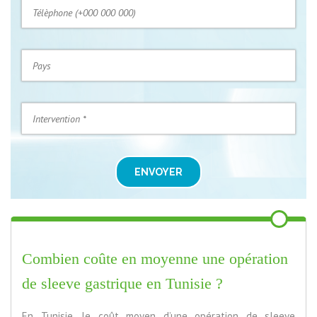
ENVOYER
Combien coûte en moyenne une opération
de sleeve gastrique en Tunisie ?
En Tunisie, le coût moyen d’une opération de sleeve