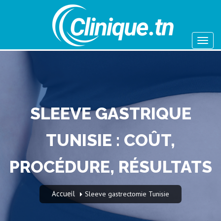
SLEEVE GASTRIQUE
TUNISIE : COÛT,
PROCÉDURE, RÉSULTATS
Accueil
Sleeve gastrectomie Tunisie