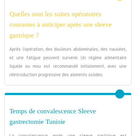
Quelles sont les suites opératoires
courantes à anticiper après une sleeve
gastrique ?
Après l’opération, des douleurs abdominales, des nausées,
et une fatigue peuvent survenir. Un régime alimentaire
liquide ou mou est recommandé initialement, avec une
réintroduction progressive des aliments solides.
Temps de convalescence Sleeve
gastrectomie Tunisie
La convalescence après une sleeve gastrique est