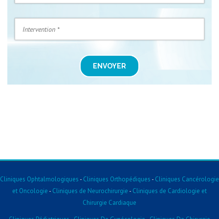
ENVOYER
Cliniques Ophtalmologiques
-
Cliniques Orthopédiques
-
Cliniques Cancérologie
et Oncologie
-
Cliniques de Neurochirurgie
-
Cliniques de Cardiologie et
Chirurgie Cardiaque