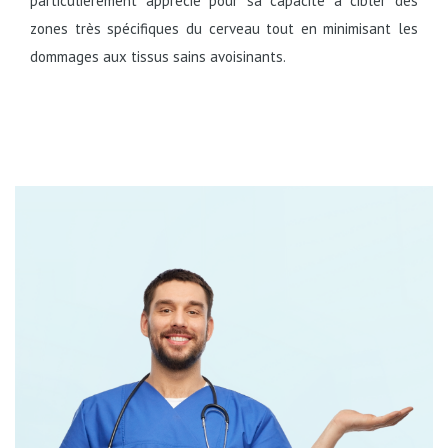
particulièrement apprécié pour sa capacité à cibler des
zones très spécifiques du cerveau tout en minimisant les
dommages aux tissus sains avoisinants.