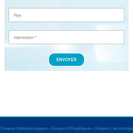
ENVOYER
Cliniques Ophtalmologiques
-
Cliniques Orthopédiques
-
Cliniques Cancérologie