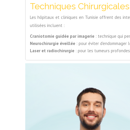
Techniques Chirurgicales
Les hôpitaux et cliniques en Tunisie offrent des in
utilisées incluent :
Craniotomie guidée par imagerie
: technique qui pe
Neurochirurgie éveillée
: pour éviter d’endommager l
Laser et radiochirurgie
: pour les tumeurs profondes