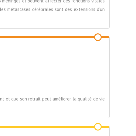
s méninges et peuvent affecter des fonctions vitales
e les métastases cérébrales sont des extensions d’un
t et que son retrait peut améliorer la qualité de vie