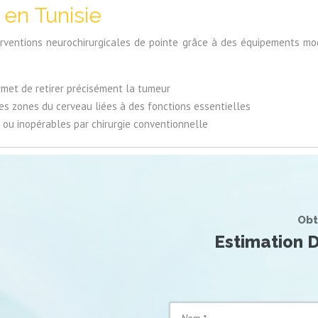
 en Tunisie
terventions neurochirurgicales de pointe grâce à des équipements mo
rmet de retirer précisément la tumeur
es zones du cerveau liées à des fonctions essentielles
 ou inopérables par chirurgie conventionnelle
Obt
Estimation D