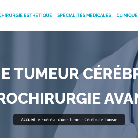
CHIRURGIE ESTHÉTIQUE
SPÉCIALITÉS MÉDICALES
CLINIQUE
E TUMEUR CÉRÉBR
ROCHIRURGIE AVA
Accueil
Exérèse d’une Tumeur Cérébrale Tunisie