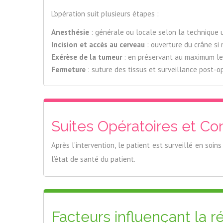
L’opération suit plusieurs étapes :
Anesthésie
: générale ou locale selon la technique u
Incision et accès au cerveau
: ouverture du crâne si 
Exérèse de la tumeur
: en préservant au maximum les
Fermeture
: suture des tissus et surveillance post-o
Suites Opératoires et C
Après l’intervention, le patient est surveillé en soin
l’état de santé du patient.
Facteurs influençant la r