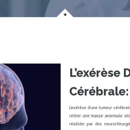
L’exérèse 
Cérébrale:
L’exérèse d’une tumeur cérébrale
retirer une masse anormale sit
réalisée par des neurochirurgi