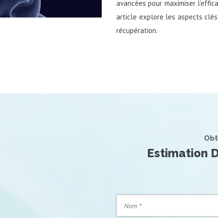
avancées pour maximiser l’effica
article explore les aspects clés
récupération.
Obt
Estimation D