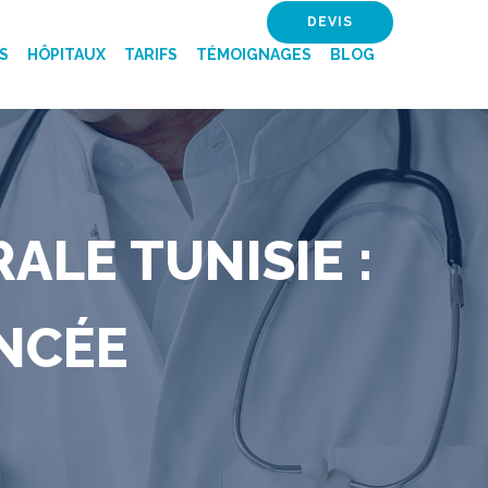
DEVIS
S
HÔPITAUX
TARIFS
TÉMOIGNAGES
BLOG
ALE TUNISIE :
NCÉE