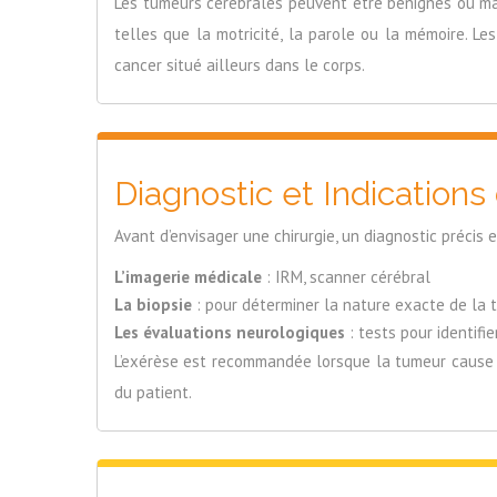
Les tumeurs cérébrales peuvent être bénignes ou mal
telles que la motricité, la parole ou la mémoire. L
cancer situé ailleurs dans le corps.
Diagnostic et Indications
Avant d’envisager une chirurgie, un diagnostic précis e
L’imagerie médicale
: IRM, scanner cérébral
La biopsie
: pour déterminer la nature exacte de la 
Les évaluations neurologiques
: tests pour identifi
L’exérèse est recommandée lorsque la tumeur cause de
du patient.