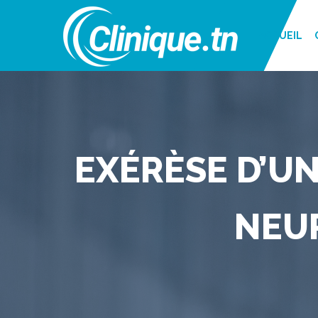
ACCUEIL
EXÉRÈSE D’UN
NEU