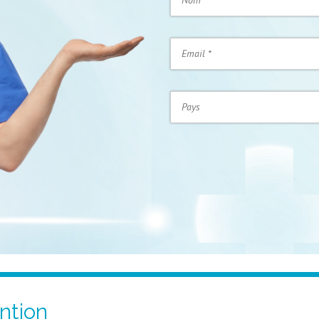
ntion