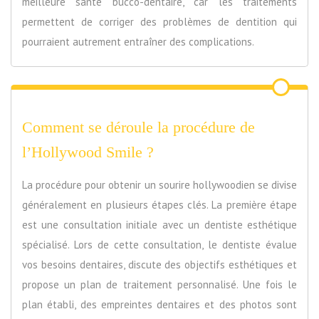
meilleure santé bucco-dentaire, car les traitements
permettent de corriger des problèmes de dentition qui
pourraient autrement entraîner des complications.
Comment se déroule la procédure de
l’Hollywood Smile ?
La procédure pour obtenir un sourire hollywoodien se divise
généralement en plusieurs étapes clés. La première étape
est une consultation initiale avec un dentiste esthétique
spécialisé. Lors de cette consultation, le dentiste évalue
vos besoins dentaires, discute des objectifs esthétiques et
propose un plan de traitement personnalisé. Une fois le
plan établi, des empreintes dentaires et des photos sont