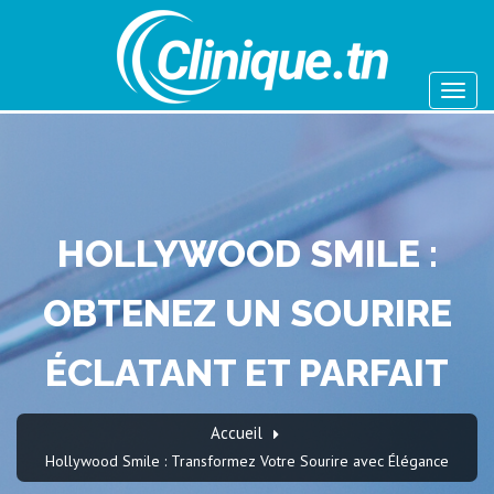
HOLLYWOOD SMILE :
OBTENEZ UN SOURIRE
ÉCLATANT ET PARFAIT
Accueil
Hollywood Smile : Transformez Votre Sourire avec Élégance