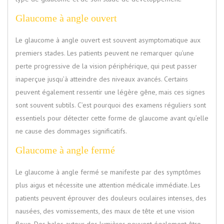
Glaucome à angle ouvert
Le glaucome à angle ouvert est souvent asymptomatique aux
premiers stades. Les patients peuvent ne remarquer qu’une
perte progressive de la vision périphérique, qui peut passer
inaperçue jusqu’à atteindre des niveaux avancés. Certains
peuvent également ressentir une légère gêne, mais ces signes
sont souvent subtils. C’est pourquoi des examens réguliers sont
essentiels pour détecter cette forme de glaucome avant qu’elle
ne cause des dommages significatifs.
Glaucome à angle fermé
Le glaucome à angle fermé se manifeste par des symptômes
plus aigus et nécessite une attention médicale immédiate. Les
patients peuvent éprouver des douleurs oculaires intenses, des
nausées, des vomissements, des maux de tête et une vision
floue. Des halos autour des lumières peuvent également être