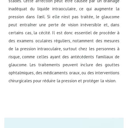
stades. Cette affection peut être causée par un drainage
inadéquat du liquide intraoculaire, ce qui augmente la
pression dans l’œil. Si elle n’est pas traitée, le glaucome
peut entraîner une perte de vision irréversible et, dans
certains cas, la cécité. Il est donc essentiel de procéder à
des examens oculaires réguliers, notamment des mesures
de la pression intraoculaire, surtout chez les personnes à
risque, comme celles ayant des antécédents familiaux de
glaucome. Les traitements peuvent inclure des gouttes
ophtalmiques, des médicaments oraux, ou des interventions
chirurgicales pour réduire la pression et protéger la vision.