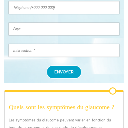
ENVOYER
Quels sont les symptômes du glaucome ?
Les symptômes du glaucome peuvent varier en fonction du
type de glaucome et de son stade de développement.