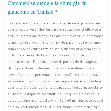
Comment se déroule la chirurgie du
glaucome en Tunisie ?
La chirurgie du glaucome en Tunisie se déroule généralement
dans un cadre hospitalier ou clinique spécialisée, et elle vise à
réduire la pression intraoculaire afin de prévenir les dommages
au nerf optique. Avant l’intervention, le patient subit un examen
complet pour évaluer l’état de son glaucome et déterminer la
technique chirurgicale la plus appropriée, telle que la
trabéculectomie, l’implantation de dispositifs de drainage ou la
chirurgie au laser. L’intervention se fait généralement sous
anesthésie locale, permettant au patient d’être conscient mais
sans douleur. Le chirurgien commence par créer une ouverture
dans la sclère pour faciliter le drainage du liquide intraoculaire,
ou insère un dispositif spécifique pour réguler la pression. La
durée de l’opération est d’environ 30 à 60 minutes, et le patient
peut souvent rentrer chez lui le jour même. Après la chirurgie,