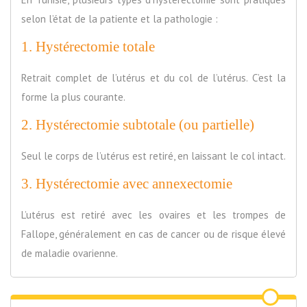
selon l’état de la patiente et la pathologie :
1. Hystérectomie totale
Retrait complet de l’utérus et du col de l’utérus. C’est la
forme la plus courante.
2. Hystérectomie subtotale (ou partielle)
Seul le corps de l’utérus est retiré, en laissant le col intact.
3. Hystérectomie avec annexectomie
L’utérus est retiré avec les ovaires et les trompes de
Fallope, généralement en cas de cancer ou de risque élevé
de maladie ovarienne.