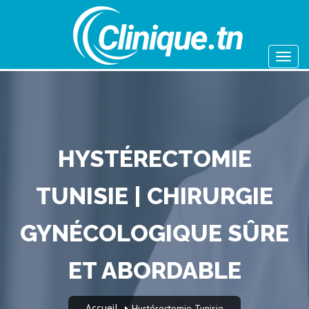
HYSTÉRECTOMIE
TUNISIE | CHIRURGIE
GYNÉCOLOGIQUE SÛRE
ET ABORDABLE
Accueil
Hystérectomie Tunisie