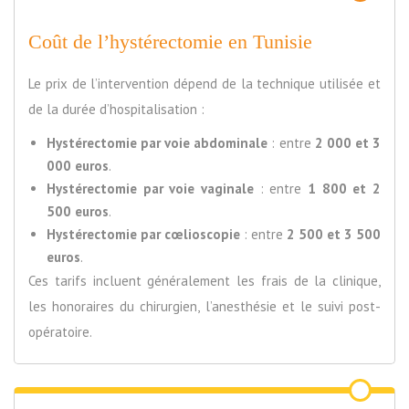
Coût de l’hystérectomie en Tunisie
Le prix de l’intervention dépend de la technique utilisée et
de la durée d’hospitalisation :
Hystérectomie par voie abdominale
: entre
2 000 et 3
000 euros
.
Hystérectomie par voie vaginale
: entre
1 800 et 2
500 euros
.
Hystérectomie par cœlioscopie
: entre
2 500 et 3 500
euros
.
Ces tarifs incluent généralement les frais de la clinique,
les honoraires du chirurgien, l’anesthésie et le suivi post-
opératoire.