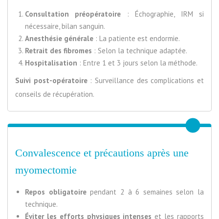
Consultation préopératoire
: Échographie, IRM si
nécessaire, bilan sanguin.
Anesthésie générale
: La patiente est endormie.
Retrait des fibromes
: Selon la technique adaptée.
Hospitalisation
: Entre 1 et 3 jours selon la méthode.
Suivi post-opératoire
: Surveillance des complications et
conseils de récupération.
Convalescence et précautions après une
myomectomie
Repos obligatoire
pendant 2 à 6 semaines selon la
technique.
Éviter les efforts physiques intenses
et les rapports