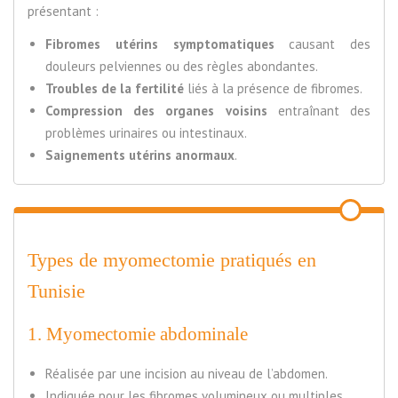
présentant :
Fibromes utérins symptomatiques
causant des
douleurs pelviennes ou des règles abondantes.
Troubles de la fertilité
liés à la présence de fibromes.
Compression des organes voisins
entraînant des
problèmes urinaires ou intestinaux.
Saignements utérins anormaux
.
Types de myomectomie pratiqués en
Tunisie
1. Myomectomie abdominale
Réalisée par une incision au niveau de l’abdomen.
Indiquée pour les fibromes volumineux ou multiples.