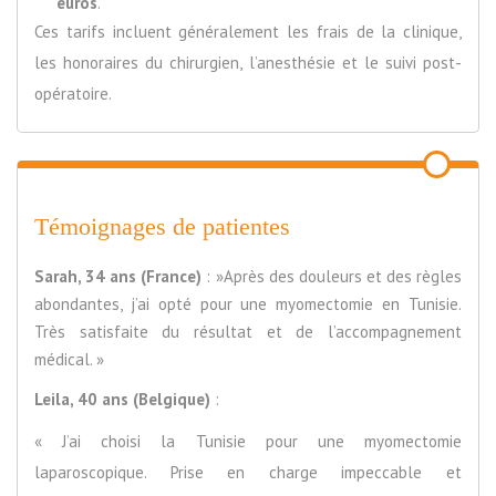
euros
.
Ces tarifs incluent généralement les frais de la clinique,
les honoraires du chirurgien, l’anesthésie et le suivi post-
opératoire.
Témoignages de patientes
Sarah, 34 ans (France)
: »Après des douleurs et des règles
abondantes, j’ai opté pour une myomectomie en Tunisie.
Très satisfaite du résultat et de l’accompagnement
médical. »
Leila, 40 ans (Belgique)
:
« J’ai choisi la Tunisie pour une myomectomie
laparoscopique. Prise en charge impeccable et