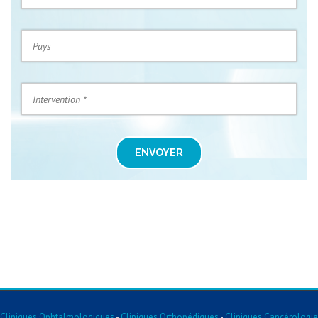
ENVOYER
Cliniques Ophtalmologiques
-
Cliniques Orthopédiques
-
Cliniques Cancérologie