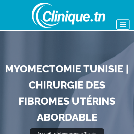
MYOMECTOMIE TUNISIE |
CHIRURGIE DES
FIBROMES UTÉRINS
ABORDABLE
Accueil
Myomectomie Tunisie