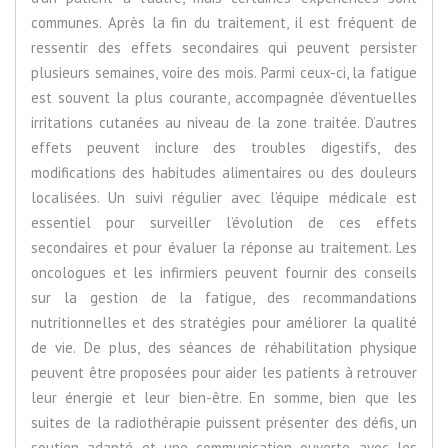
communes. Après la fin du traitement, il est fréquent de
ressentir des effets secondaires qui peuvent persister
plusieurs semaines, voire des mois. Parmi ceux-ci, la fatigue
est souvent la plus courante, accompagnée d’éventuelles
irritations cutanées au niveau de la zone traitée. D’autres
effets peuvent inclure des troubles digestifs, des
modifications des habitudes alimentaires ou des douleurs
localisées. Un suivi régulier avec l’équipe médicale est
essentiel pour surveiller l’évolution de ces effets
secondaires et pour évaluer la réponse au traitement. Les
oncologues et les infirmiers peuvent fournir des conseils
sur la gestion de la fatigue, des recommandations
nutritionnelles et des stratégies pour améliorer la qualité
de vie. De plus, des séances de réhabilitation physique
peuvent être proposées pour aider les patients à retrouver
leur énergie et leur bien-être. En somme, bien que les
suites de la radiothérapie puissent présenter des défis, un
soutien adapté et une communication ouverte avec les