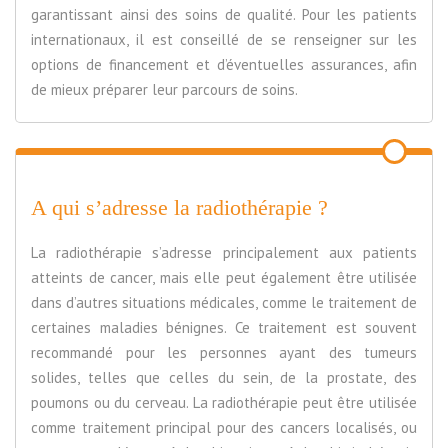
garantissant ainsi des soins de qualité. Pour les patients
internationaux, il est conseillé de se renseigner sur les
options de financement et d’éventuelles assurances, afin
de mieux préparer leur parcours de soins.
A qui s’adresse la radiothérapie ?
La radiothérapie s’adresse principalement aux patients
atteints de cancer, mais elle peut également être utilisée
dans d’autres situations médicales, comme le traitement de
certaines maladies bénignes. Ce traitement est souvent
recommandé pour les personnes ayant des tumeurs
solides, telles que celles du sein, de la prostate, des
poumons ou du cerveau. La radiothérapie peut être utilisée
comme traitement principal pour des cancers localisés, ou