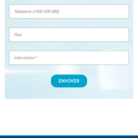
ENVOYER