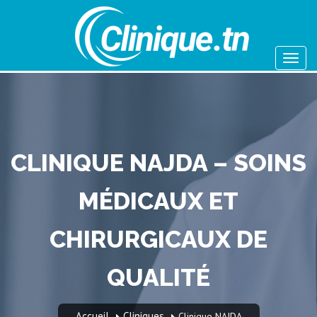
CLINIQUE NAJDA – SOINS
MÉDICAUX ET
CHIRURGICAUX DE
QUALITÉ
Accueil
Cliniques
Clinique NAJDA