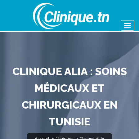
CLINIQUE ALIA : SOINS
MÉDICAUX ET
CHIRURGICAUX EN
TUNISIE
Accueil
Cliniques
Clinique ALIA