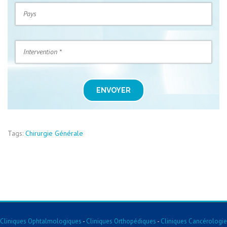
ENVOYER
Tags:
Chirurgie Générale
Cliniques Ophtalmologiques
-
Cliniques Orthopédiques
-
Cliniques Cancérologie