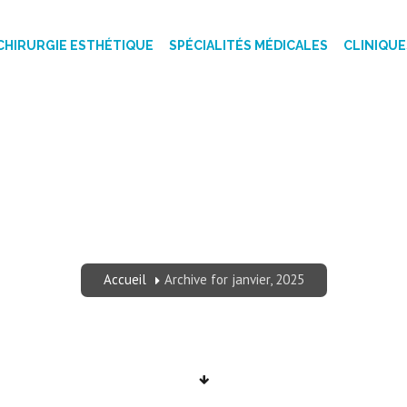
CHIRURGIE ESTHÉTIQUE
SPÉCIALITÉS MÉDICALES
CLINIQUE
 2025 - CLINIQUE
Accueil
Archive for janvier, 2025