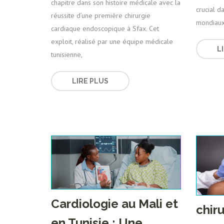
chapitre dans son histoire médicale avec la
crucial d
réussite d’une première chirurgie
mondiaux.
cardiaque endoscopique à Sfax. Cet
exploit, réalisé par une équipe médicale
L
tunisienne,
LIRE PLUS
Cardiologie au Mali et
chir
en Tunisie : Une