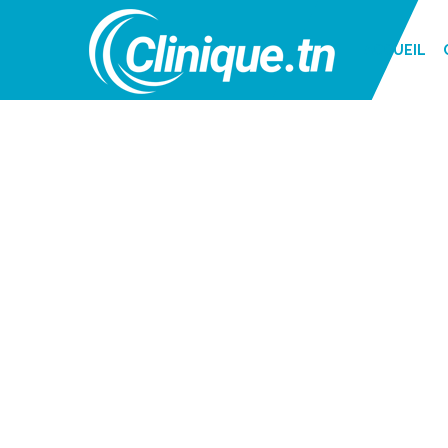
ACCUEIL
JANVIER