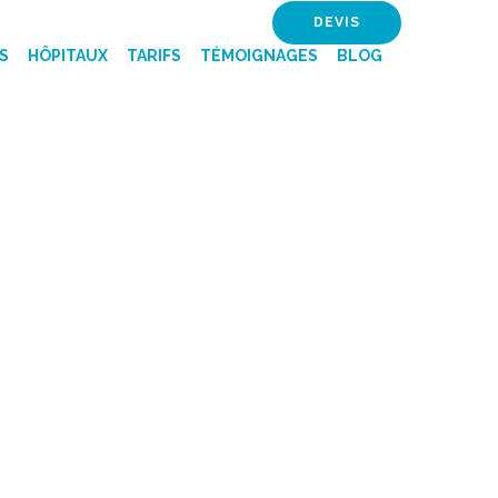
DEVIS
S
HÔPITAUX
TARIFS
TÉMOIGNAGES
BLOG
 TUNISIE