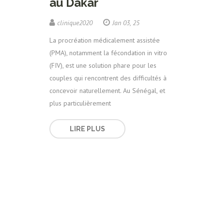
au Dakar
clinique2020
Jan 03, 25
La procréation médicalement assistée
(PMA), notamment la fécondation in vitro
(FIV), est une solution phare pour les
couples qui rencontrent des difficultés à
concevoir naturellement. Au Sénégal, et
plus particulièrement
LIRE PLUS