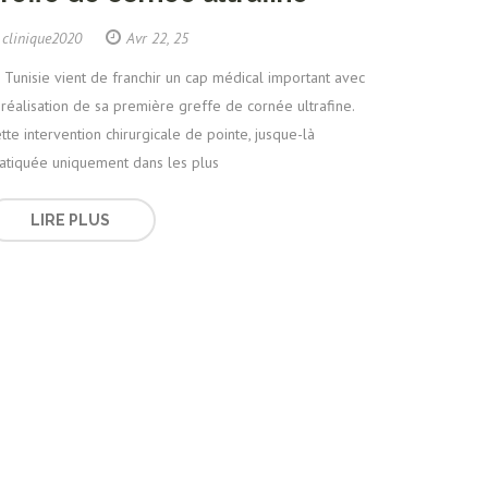
clinique2020
Avr 22, 25
 Tunisie vient de franchir un cap médical important avec
 réalisation de sa première greffe de cornée ultrafine.
tte intervention chirurgicale de pointe, jusque-là
atiquée uniquement dans les plus
LIRE PLUS