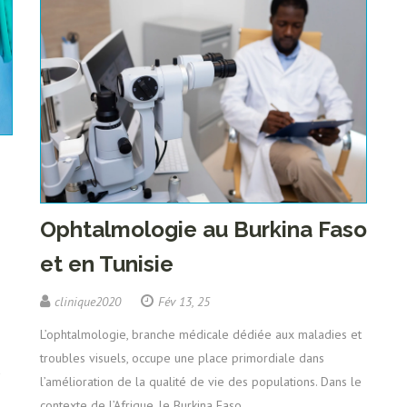
Ophtalmologie au Burkina Faso
et en Tunisie
clinique2020
Fév 13, 25
L’ophtalmologie, branche médicale dédiée aux maladies et
troubles visuels, occupe une place primordiale dans
l’amélioration de la qualité de vie des populations. Dans le
contexte de l’Afrique, le Burkina Faso