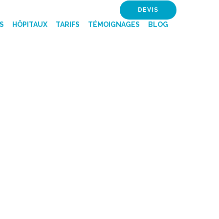
DEVIS
S
HÔPITAUX
TARIFS
TÉMOIGNAGES
BLOG
 MEILLEURES
 - CLINIQUE