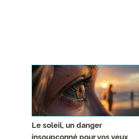
Le soleil, un danger
insoupçonné pour vos yeux