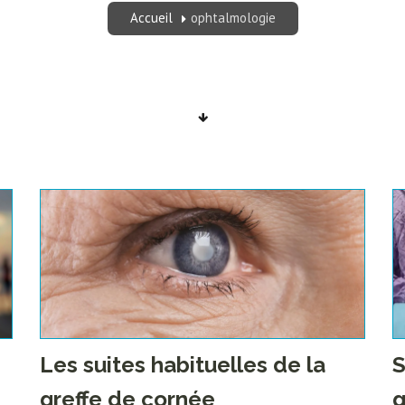
Accueil
ophtalmologie
Les suites habituelles de la
S
greffe de cornée
g