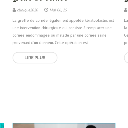
clinique2020
Mai 06, 25
La greffe de cornée, également appelée kératoplastie, est
La
une intervention chirurgicale qui consiste à remplacer une
la
cornée endommagée ou malade par une cornée saine
Ce
provenant d’un donneur. Cette opération est
pr
LIRE PLUS