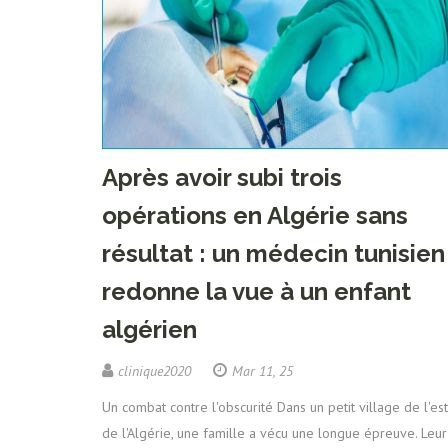
Après avoir subi trois
opérations en Algérie sans
résultat : un médecin tunisien
redonne la vue à un enfant
algérien
clinique2020
Mar 11, 25
Un combat contre l'obscurité Dans un petit village de l'est
de l'Algérie, une famille a vécu une longue épreuve. Leur