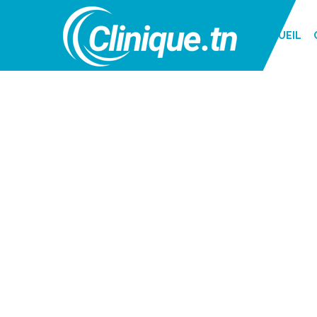
ACCUEIL
OPHTALMOLO
CLINIQUE -