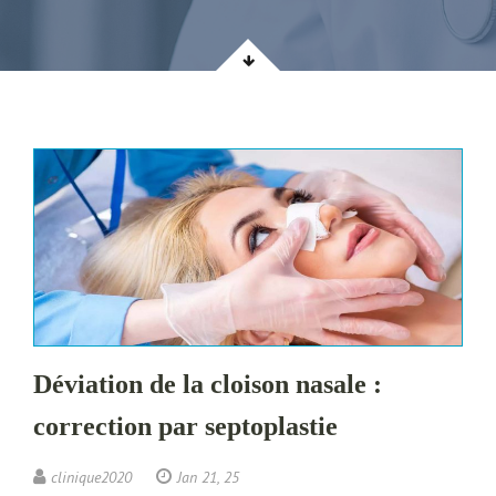
Déviation de la cloison nasale :
correction par septoplastie
clinique2020
Jan 21, 25