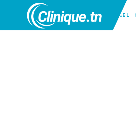
ACCUEIL
MARS 