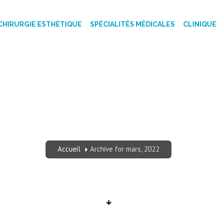
CHIRURGIE ESTHÉTIQUE
SPÉCIALITÉS MÉDICALES
CLINIQUE
2022 - CLINIQUE T
Accueil
Archive for mars, 2022