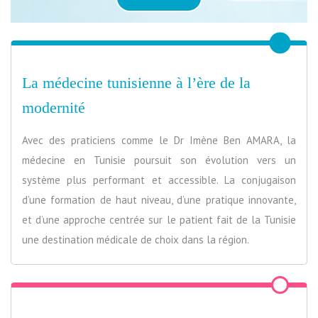
La médecine tunisienne à l’ère de la
modernité
Avec des praticiens comme le Dr Imène Ben AMARA, la
médecine en Tunisie poursuit son évolution vers un
système plus performant et accessible. La conjugaison
d’une formation de haut niveau, d’une pratique innovante,
et d’une approche centrée sur le patient fait de la Tunisie
une destination médicale de choix dans la région.