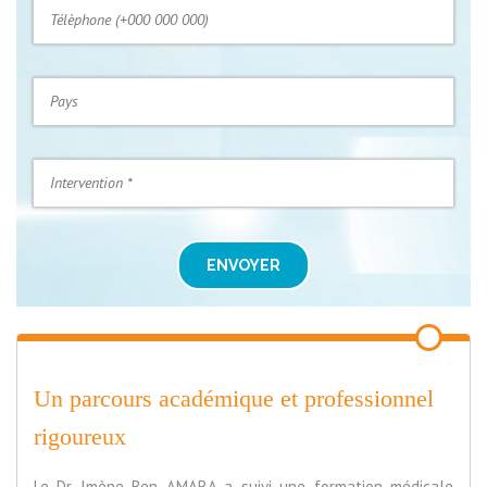
ENVOYER
Un parcours académique et professionnel
rigoureux
Le Dr Imène Ben AMARA a suivi une formation médicale