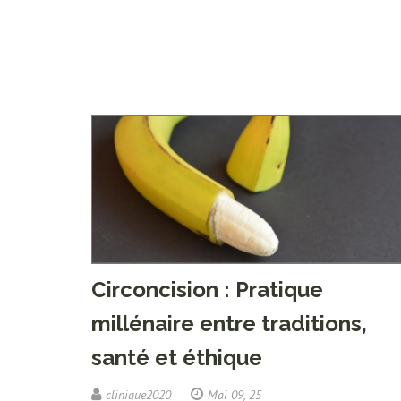
Circoncision : Pratique
millénaire entre traditions,
santé et éthique
clinique2020
Mai 09, 25