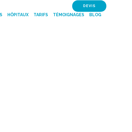
DEVIS
S
HÔPITAUX
TARIFS
TÉMOIGNAGES
BLOG
ES CLINIQUE -
UE TUNISIE