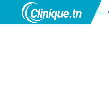
ACCUEIL
UROLOGIE - L
PRIX TUNI