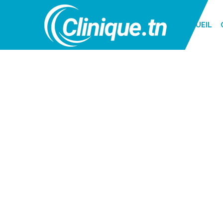
ACCUEIL
CLINIQUES MO
CLINIQUE -