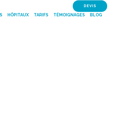
DEVIS
S
HÔPITAUX
TARIFS
TÉMOIGNAGES
BLOG
ES MEILLEURES
 - CLINIQUE