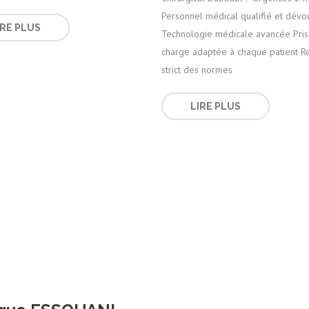
Personnel médical qualifié et dévo
IRE PLUS
Technologie médicale avancée Pri
charge adaptée à chaque patient R
strict des normes
LIRE PLUS