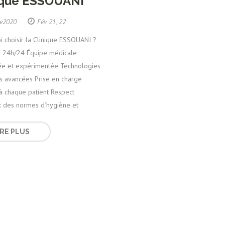
ique ESSOUANI
ue2020
Fév 21, 22
 choisir la Clinique ESSOUANI ?
 24h/24 Équipe médicale
sée et expérimentée Technologies
s avancées Prise en charge
à chaque patient Respect
x des normes d’hygiène et
IRE PLUS