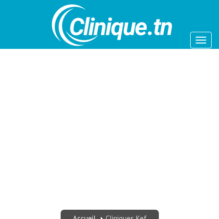
CLINIQUES KEF - LISTE
DES MEILLEURES
CLINIQUE - PRIX TUNISIE
2025 - CLINIQUE TUNISIE
Accueil
Cliniques Kef