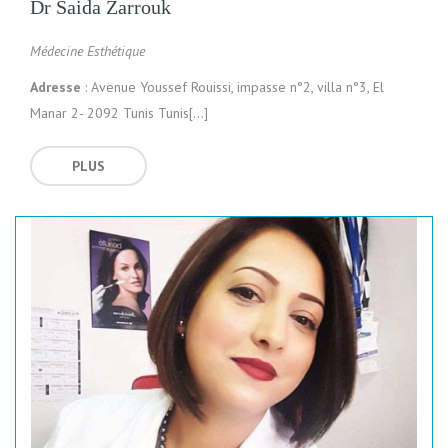
Dr Saida Zarrouk
Médecine Esthétique
Adresse
: Avenue Youssef Rouissi, impasse n°2, villa n°3, El
Manar 2- 2092 Tunis Tunis[…]
PLUS