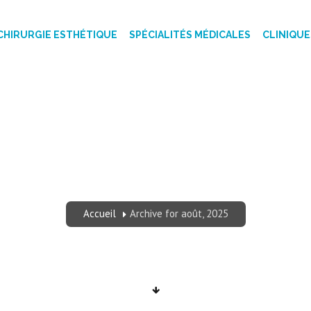
CHIRURGIE ESTHÉTIQUE
SPÉCIALITÉS MÉDICALES
CLINIQUE
2025 - CLINIQUE T
Accueil
Archive for août, 2025