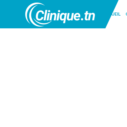
ACCUEIL
AOÛT 