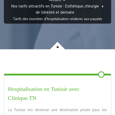
Nos tarifs attractifs en Tunisie : Esthétique, chirurgie
de l’obésité et dentaire
Tarifs des Journées d’hospitalisation relatives aux payants
Hospitalisation en Tunisie avec
Clinique.TN
La Tunisie est devenue une destination prisée pour les