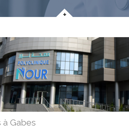
s à Gabes