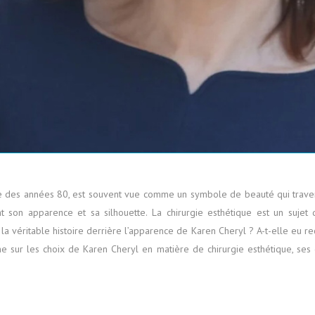
e des années 80, est souvent vue comme un symbole de beauté qui traver
t son apparence et sa silhouette. La chirurgie esthétique est un sujet 
 la véritable histoire derrière l’apparence de Karen Cheryl ? A-t-elle eu r
che sur les choix de Karen Cheryl en matière de chirurgie esthétique, ses d