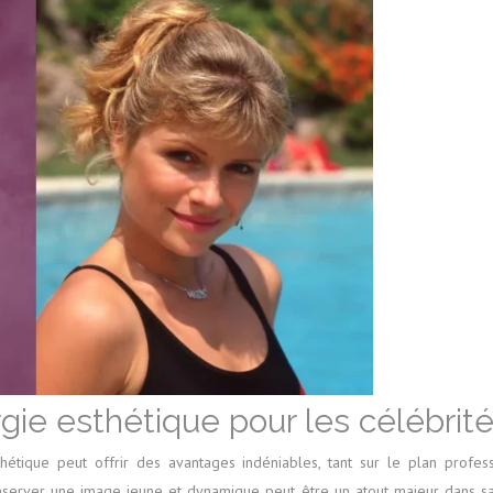
gie esthétique pour les célébrit
thétique peut offrir des avantages indéniables, tant sur le plan prof
onserver une image jeune et dynamique peut être un atout majeur dans sa c