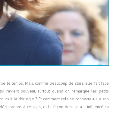
se le temps. Mais, comme beaucoup de stars, elle fait face
qui revient souvent, surtout quand on remarque les petits
ecours à la chirurgie ? Et comment cela se connecte-t-il à son
éclarations à ce sujet, et la façon dont cela a influencé sa