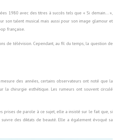
ées 1980 avec des titres à succès tels que « Si demain… »,
our son talent musical mais aussi pour son image glamour et
op française.
ns de télévision. Cependant, au fil du temps, la question de
à mesure des années, certains observateurs ont noté que la
r la chirurgie esthétique. Les rumeurs ont souvent circulé
prises de parole à ce sujet, elle a insisté sur le fait que, si
e suivre des diktats de beauté. Elle a également évoqué sa