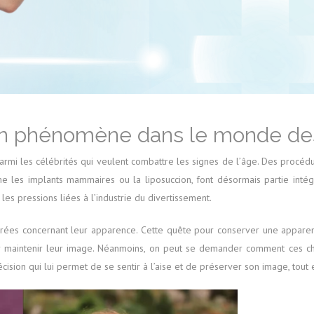
: un phénomène dans le monde de
armi les célébrités qui veulent combattre les signes de l’âge. Des procédu
mme les implants mammaires ou la liposuccion, font désormais partie int
es pressions liées à l’industrie du divertissement.
urées concernant leur apparence. Cette quête pour conserver une apparenc
our maintenir leur image. Néanmoins, on peut se demander comment ces cho
sion qui lui permet de se sentir à l’aise et de préserver son image, tout e