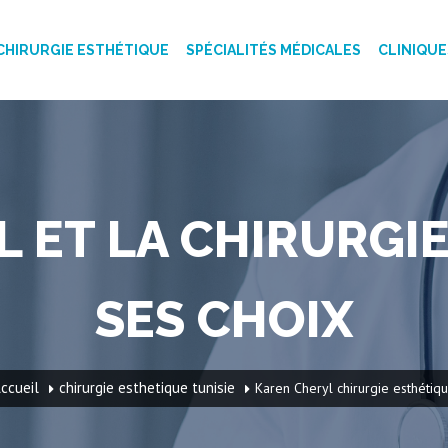
CHIRURGIE ESTHÉTIQUE
SPÉCIALITÉS MÉDICALES
CLINIQUE
 ET LA CHIRURGIE
SES CHOIX
ccueil
chirurgie esthetique tunisie
Karen Cheryl chirurgie esthétiq