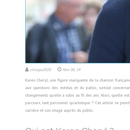
clinique2020
Nov 06, 24
Karen Cheryl, une figure marquante de la chanson français
aux questions des médias et du public, surtout concernan
changements qu’elle a subis au fil des ans. Alors, quelle est
parcours, tant personnel qu’artistique ? Cet article se pen
carrière et son image auprès du public.