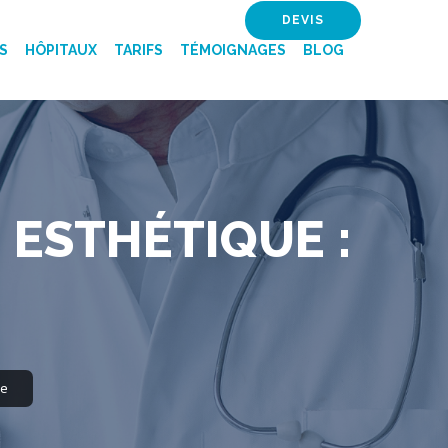
DEVIS
S
HÔPITAUX
TARIFS
TÉMOIGNAGES
BLOG
 ESTHÉTIQUE :
ue