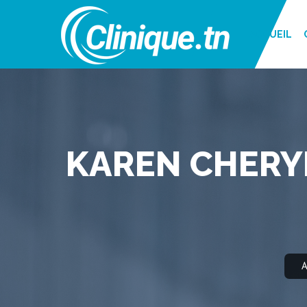
ACCUEIL
KAREN CHERYL
A