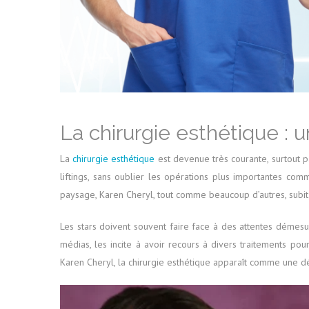
La chirurgie esthétique 
La
chirurgie esthétique
est devenue très courante, surtout p
liftings, sans oublier les opérations plus importantes co
paysage, Karen Cheryl, tout comme beaucoup d’autres, subit l
Les stars doivent souvent faire face à des attentes démes
médias, les incite à avoir recours à divers traitements p
Karen Cheryl, la chirurgie esthétique apparaît comme une déci