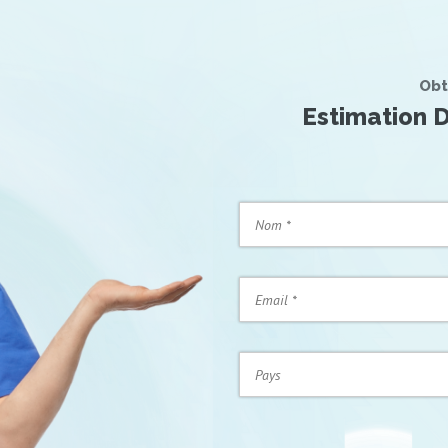
Obt
Estimation D