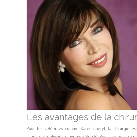
Les avantages de la chirur
Pour les célébrités comme Karen Cheryl, la chirurgie es
l’apparence physique joue un rôle clé. Pour une artiste, c