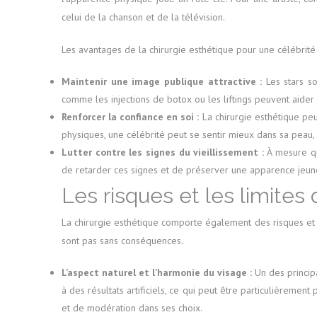
celui de la chanson et de la télévision.
Les avantages de la chirurgie esthétique pour une célébrit
Maintenir une image publique attractive :
Les stars so
comme les injections de botox ou les liftings peuvent aider 
Renforcer la confiance en soi :
La chirurgie esthétique peu
physiques, une célébrité peut se sentir mieux dans sa peau, c
Lutter contre les signes du vieillissement :
À mesure que
de retarder ces signes et de préserver une apparence jeun
Les risques et les limites 
La chirurgie esthétique comporte également des risques et 
sont pas sans conséquences.
L’aspect naturel et l’harmonie du visage :
Un des principa
à des résultats artificiels, ce qui peut être particulièrem
et de modération dans ses choix.