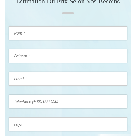
Estimation Du Prix Selon Vos Besoins