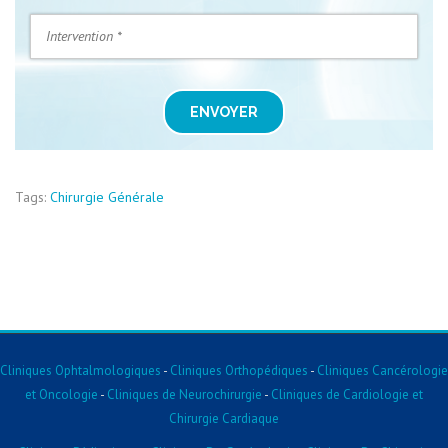
ENVOYER
Tags:
Chirurgie Générale
Cliniques Ophtalmologiques
-
Cliniques Orthopédiques
-
Cliniques Cancérologie
et Oncologie
-
Cliniques de Neurochirurgie
-
Cliniques de Cardiologie et
Chirurgie Cardiaque