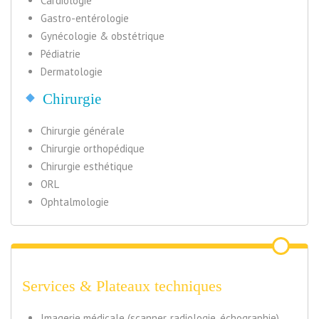
Cardiologie
Gastro-entérologie
Gynécologie & obstétrique
Pédiatrie
Dermatologie
Chirurgie
Chirurgie générale
Chirurgie orthopédique
Chirurgie esthétique
ORL
Ophtalmologie
Services & Plateaux techniques
Imagerie médicale (scanner, radiologie, échographie)