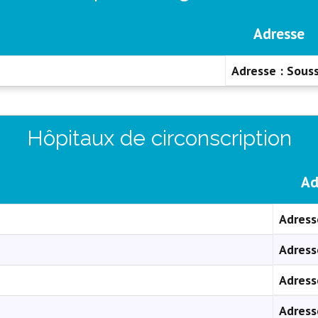
Adresse
Adresse :
Sous
Hôpitaux de circonscription
Ad
Adress
Adress
Adress
Adress