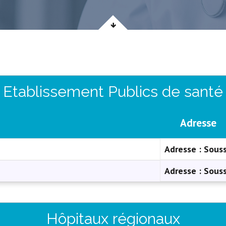
Etablissement Publics de santé
Adresse
Adresse :
Sous
Adresse :
Sous
Hôpitaux régionaux