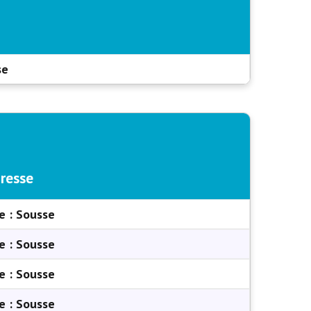
se
resse
e :
Sousse
e :
Sousse
e :
Sousse
e :
Sousse