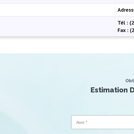
Adress
Tél :
(2
Fax :
(2
Obt
Estimation D