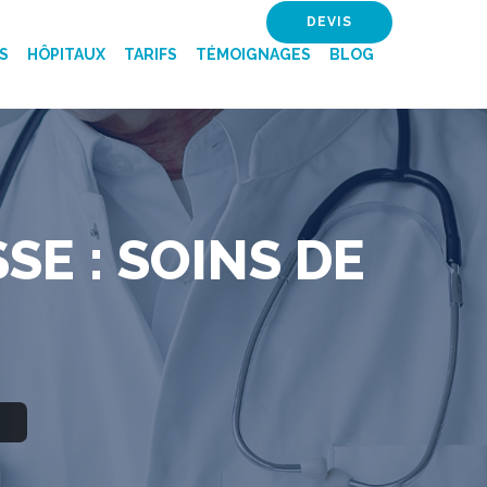
DEVIS
S
HÔPITAUX
TARIFS
TÉMOIGNAGES
BLOG
SE : SOINS DE