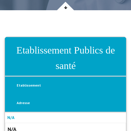
Etablissement Publics de
santé
Etablissement
Adresse
N/A
N/A